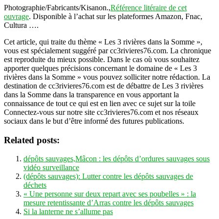
Photographie/Fabricants/Kisanon.,
Référence litéraire de cet
ouvrage
. Disponible à l’achat sur les plateformes Amazon, Fnac,
Cultura ….
Cet article, qui traite du thème « Les 3 rivières dans la Somme »,
vous est spécialement suggéré par cc3rivieres76.com. La chronique
est reproduite du mieux possible. Dans le cas où vous souhaitez
apporter quelques précisions concernant le domaine de « Les 3
rivières dans la Somme » vous pouvez solliciter notre rédaction. La
destination de cc3rivieres76.com est de débattre de Les 3 rivières
dans la Somme dans la transparence en vous apportant la
connaissance de tout ce qui est en lien avec ce sujet sur la toile
Connectez-vous sur notre site cc3rivieres76.com et nos réseaux
sociaux dans le but d’être informé des futures publications.
Related posts:
dépôts sauvages,Mâcon : les dépôts d’ordures sauvages sous
vidéo surveillance
(dépôts sauvages): Lutter contre les dépôts sauvages de
déchets
« Une personne sur deux repart avec ses poubelles » : la
mesure retentissante d’Arras contre les dépôts sauvages
Si la lanterne ne s’allume pas