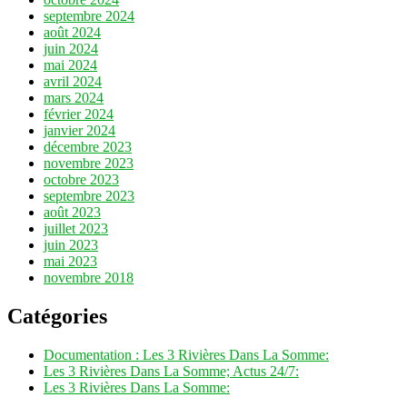
septembre 2024
août 2024
juin 2024
mai 2024
avril 2024
mars 2024
février 2024
janvier 2024
décembre 2023
novembre 2023
octobre 2023
septembre 2023
août 2023
juillet 2023
juin 2023
mai 2023
novembre 2018
Catégories
Documentation : Les 3 Rivières Dans La Somme:
Les 3 Rivières Dans La Somme; Actus 24/7:
Les 3 Rivières Dans La Somme: