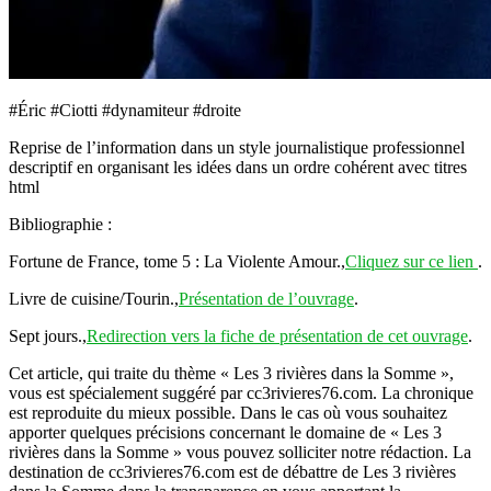
#Éric #Ciotti #dynamiteur #droite
Reprise de l’information dans un style journalistique professionnel
descriptif en organisant les idées dans un ordre cohérent avec titres
html
Bibliographie :
Fortune de France, tome 5 : La Violente Amour.,
Cliquez sur ce lien
.
Livre de cuisine/Tourin.,
Présentation de l’ouvrage
.
Sept jours.,
Redirection vers la fiche de présentation de cet ouvrage
.
Cet article, qui traite du thème « Les 3 rivières dans la Somme »,
vous est spécialement suggéré par cc3rivieres76.com. La chronique
est reproduite du mieux possible. Dans le cas où vous souhaitez
apporter quelques précisions concernant le domaine de « Les 3
rivières dans la Somme » vous pouvez solliciter notre rédaction. La
destination de cc3rivieres76.com est de débattre de Les 3 rivières