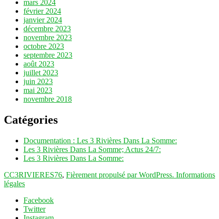
mars 2024
février 2024
janvier 2024
décembre 2023
novembre 2023
octobre 2023
septembre 2023
août 2023
juillet 2023
juin 2023
mai 2023
novembre 2018
Catégories
Documentation : Les 3 Rivières Dans La Somme:
Les 3 Rivières Dans La Somme; Actus 24/7:
Les 3 Rivières Dans La Somme:
CC3RIVIERES76
,
Fièrement propulsé par WordPress.
Informations
légales
Facebook
Twitter
Instagram