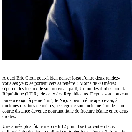
À
quoi Éric Ciotti peut-il bien penser lorsqu’entre deux rendez-
vous ses yeux se portent vers sa fenêtre ? Moins de 40 mètres
séparent les locaux de son nouveau parti, Union des droites pour la
République (UDR), de ceux des Républicains. Depuis son nouveau
2
bureau exigu, à peine 4 m
, le Niçois peut même apercevoir, à
quelques dizaines de mètres, le siège de son ancienne famille. Une
courte distance devenue pourtant ligne de fracture béante entre deux
droites.
Une année plus tôt, le mercredi 12 juin, il se trouvait en face,
enfermé à double tour, en direct sur toutes les chaînes d’information