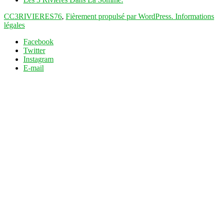
CC3RIVIERES76
,
Fièrement propulsé par WordPress.
Informations
légales
Facebook
Twitter
Instagram
E-mail