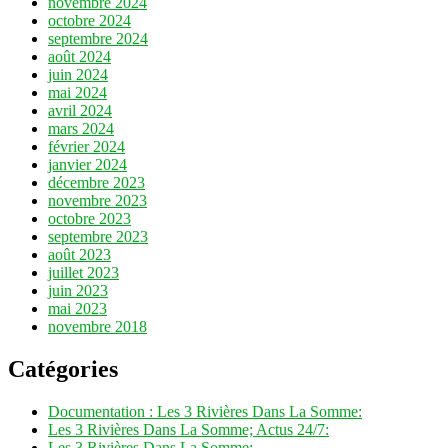
novembre 2024
octobre 2024
septembre 2024
août 2024
juin 2024
mai 2024
avril 2024
mars 2024
février 2024
janvier 2024
décembre 2023
novembre 2023
octobre 2023
septembre 2023
août 2023
juillet 2023
juin 2023
mai 2023
novembre 2018
Catégories
Documentation : Les 3 Rivières Dans La Somme:
Les 3 Rivières Dans La Somme; Actus 24/7:
Les 3 Rivières Dans La Somme: