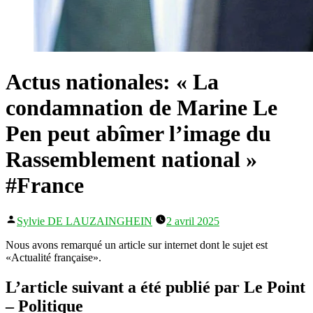
Actus nationales: « La
condamnation de Marine Le
Pen peut abîmer l’image du
Rassemblement national »
#France
Publié
Sylvie DE LAUZAINGHEIN
2 avril 2025
par
Nous avons remarqué un article sur internet dont le sujet est
«Actualité française».
L’article suivant a été publié par Le Point
– Politique