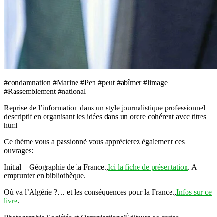
#condamnation #Marine #Pen #peut #abîmer #limage
#Rassemblement #national
Reprise de l’information dans un style journalistique professionnel
descriptif en organisant les idées dans un ordre cohérent avec titres
html
Ce thème vous a passionné vous apprécierez également ces
ouvrages:
Initial – Géographie de la France.,
Ici la fiche de présentation
. A
emprunter en bibliothèque.
Où va l’Algérie ?… et les conséquences pour la France.,
Infos sur ce
livre
.