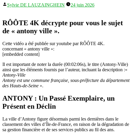
Publié
Sylvie DE LAUZAINGHEIN
24 juin 2026
par
RÔÔTE 4K décrypte pour vous le sujet
de « antony ville ».
Cette vidéo a été publiée sur youtube par RÔÔTE 4K.
concernant « antony ville »:
[embedded content]
Il est important de noter la durée (00:02:06s), le titre (Antony-Ville)
ainsi que les éléments fournis par l’auteur, incluant la description :«
Antony-Ville
Antony est une commune française, sous-préfecture du département
des Hauts-de-Seine
».
ANTONY : Un Passé Exemplaire, un
Présent en Déclin
La ville d’Antony figure désormais parmi les dernières dans le
classement des villes d’Île-de-France, en raison de la dégradation de
sa gestion financière et de ses services publics au fil des ans.