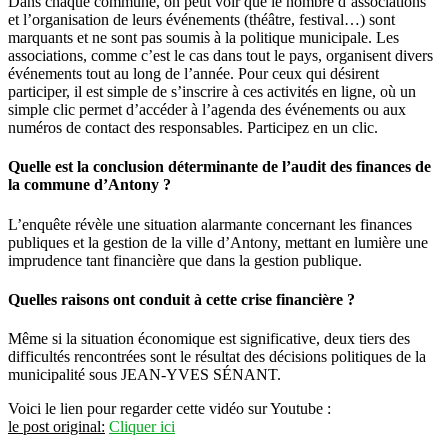
Dans chaque commune, on peut voir que le nombre d’associations
et l’organisation de leurs événements (théâtre, festival…) sont
marquants et ne sont pas soumis à la politique municipale. Les
associations, comme c’est le cas dans tout le pays, organisent divers
événements tout au long de l’année. Pour ceux qui désirent
participer, il est simple de s’inscrire à ces activités en ligne, où un
simple clic permet d’accéder à l’agenda des événements ou aux
numéros de contact des responsables. Participez en un clic.
Quelle est la conclusion déterminante de l’audit des finances de
la commune d’Antony ?
L’enquête révèle une situation alarmante concernant les finances
publiques et la gestion de la ville d’Antony, mettant en lumière une
imprudence tant financière que dans la gestion publique.
Quelles raisons ont conduit à cette crise financière ?
Même si la situation économique est significative, deux tiers des
difficultés rencontrées sont le résultat des décisions politiques de la
municipalité sous JEAN-YVES SÉNANT.
Voici le lien pour regarder cette vidéo sur Youtube :
le post original:
Cliquer ici