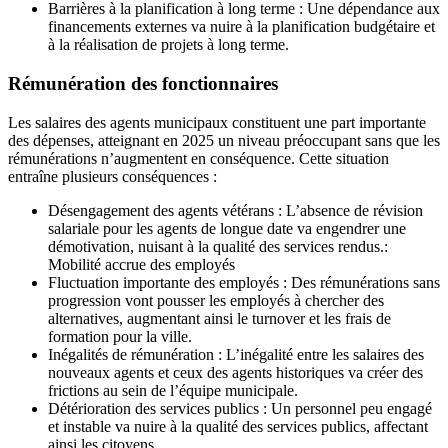
Barrières à la planification à long terme : Une dépendance aux
financements externes va nuire à la planification budgétaire et
à la réalisation de projets à long terme.
Rémunération des fonctionnaires
Les salaires des agents municipaux constituent une part importante
des dépenses, atteignant en 2025 un niveau préoccupant sans que les
rémunérations n’augmentent en conséquence. Cette situation
entraîne plusieurs conséquences :
Désengagement des agents vétérans : L’absence de révision
salariale pour les agents de longue date va engendrer une
démotivation, nuisant à la qualité des services rendus.:
Mobilité accrue des employés
Fluctuation importante des employés : Des rémunérations sans
progression vont pousser les employés à chercher des
alternatives, augmentant ainsi le turnover et les frais de
formation pour la ville.
Inégalités de rémunération : L’inégalité entre les salaires des
nouveaux agents et ceux des agents historiques va créer des
frictions au sein de l’équipe municipale.
Détérioration des services publics : Un personnel peu engagé
et instable va nuire à la qualité des services publics, affectant
ainsi les citoyens.