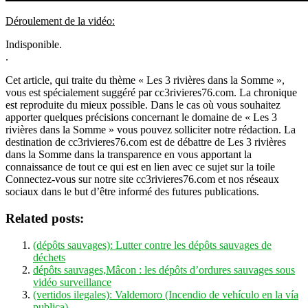
Déroulement de la vidéo:
Indisponible.
.
Cet article, qui traite du thème « Les 3 rivières dans la Somme »,
vous est spécialement suggéré par cc3rivieres76.com. La chronique
est reproduite du mieux possible. Dans le cas où vous souhaitez
apporter quelques précisions concernant le domaine de « Les 3
rivières dans la Somme » vous pouvez solliciter notre rédaction. La
destination de cc3rivieres76.com est de débattre de Les 3 rivières
dans la Somme dans la transparence en vous apportant la
connaissance de tout ce qui est en lien avec ce sujet sur la toile
Connectez-vous sur notre site cc3rivieres76.com et nos réseaux
sociaux dans le but d’être informé des futures publications.
Related posts:
(dépôts sauvages): Lutter contre les dépôts sauvages de
déchets
dépôts sauvages,Mâcon : les dépôts d’ordures sauvages sous
vidéo surveillance
(vertidos ilegales): Valdemoro (Incendio de vehículo en la vía
publica)