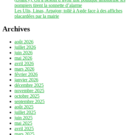
pompiers tirent la sonnette d’alarme
Les Ulis, Linas, Arpajon; tollé à Agde face à des affiches
placardées par la mairie
Archives
août 2026
juillet 2026
juin 2026
mai 2026
avril 2026
mars 2026
février 2026
janvier 2026
décembre 2025
novembre 2025
octobre 2025
septembre 2025
août 2025
juillet 2025
juin 2025
mai 2025
avril 2025
mars 2025