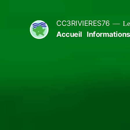
Aller
au
CC3RIVIERES76
Le
contenu
Accueil
Informations