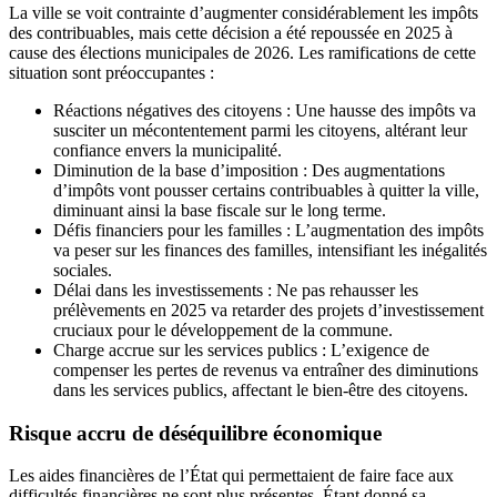
La ville se voit contrainte d’augmenter considérablement les impôts
des contribuables, mais cette décision a été repoussée en 2025 à
cause des élections municipales de 2026. Les ramifications de cette
situation sont préoccupantes :
Réactions négatives des citoyens : Une hausse des impôts va
susciter un mécontentement parmi les citoyens, altérant leur
confiance envers la municipalité.
Diminution de la base d’imposition : Des augmentations
d’impôts vont pousser certains contribuables à quitter la ville,
diminuant ainsi la base fiscale sur le long terme.
Défis financiers pour les familles : L’augmentation des impôts
va peser sur les finances des familles, intensifiant les inégalités
sociales.
Délai dans les investissements : Ne pas rehausser les
prélèvements en 2025 va retarder des projets d’investissement
cruciaux pour le développement de la commune.
Charge accrue sur les services publics : L’exigence de
compenser les pertes de revenus va entraîner des diminutions
dans les services publics, affectant le bien-être des citoyens.
Risque accru de déséquilibre économique
Les aides financières de l’État qui permettaient de faire face aux
difficultés financières ne sont plus présentes. Étant donné sa