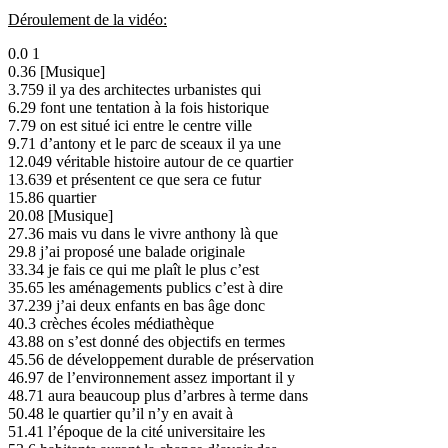
Déroulement de la vidéo:
0.0 1
0.36 [Musique]
3.759 il ya des architectes urbanistes qui
6.29 font une tentation à la fois historique
7.79 on est situé ici entre le centre ville
9.71 d’antony et le parc de sceaux il ya une
12.049 véritable histoire autour de ce quartier
13.639 et présentent ce que sera ce futur
15.86 quartier
20.08 [Musique]
27.36 mais vu dans le vivre anthony là que
29.8 j’ai proposé une balade originale
33.34 je fais ce qui me plaît le plus c’est
35.65 les aménagements publics c’est à dire
37.239 j’ai deux enfants en bas âge donc
40.3 crèches écoles médiathèque
43.88 on s’est donné des objectifs en termes
45.56 de développement durable de préservation
46.97 de l’environnement assez important il y
48.71 aura beaucoup plus d’arbres à terme dans
50.48 le quartier qu’il n’y en avait à
51.41 l’époque de la cité universitaire les