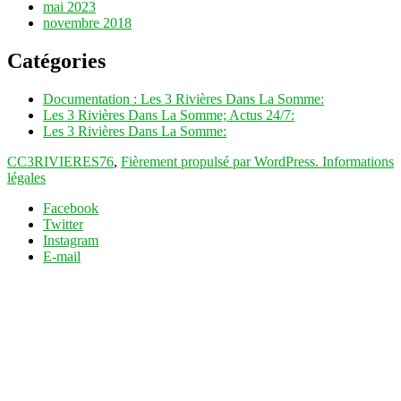
mai 2023
novembre 2018
Catégories
Documentation : Les 3 Rivières Dans La Somme:
Les 3 Rivières Dans La Somme; Actus 24/7:
Les 3 Rivières Dans La Somme:
CC3RIVIERES76
,
Fièrement propulsé par WordPress.
Informations
légales
Facebook
Twitter
Instagram
E-mail