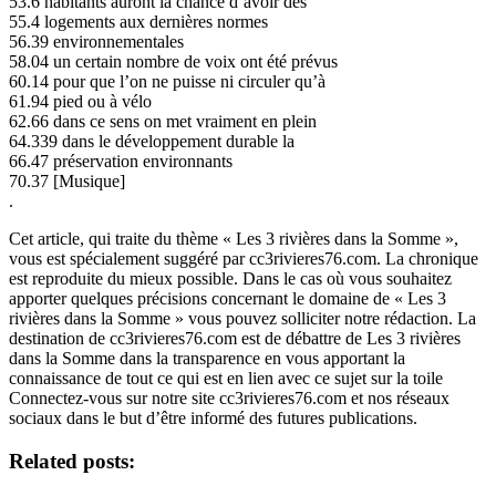
53.6 habitants auront la chance d’avoir des
55.4 logements aux dernières normes
56.39 environnementales
58.04 un certain nombre de voix ont été prévus
60.14 pour que l’on ne puisse ni circuler qu’à
61.94 pied ou à vélo
62.66 dans ce sens on met vraiment en plein
64.339 dans le développement durable la
66.47 préservation environnants
70.37 [Musique]
.
Cet article, qui traite du thème « Les 3 rivières dans la Somme »,
vous est spécialement suggéré par cc3rivieres76.com. La chronique
est reproduite du mieux possible. Dans le cas où vous souhaitez
apporter quelques précisions concernant le domaine de « Les 3
rivières dans la Somme » vous pouvez solliciter notre rédaction. La
destination de cc3rivieres76.com est de débattre de Les 3 rivières
dans la Somme dans la transparence en vous apportant la
connaissance de tout ce qui est en lien avec ce sujet sur la toile
Connectez-vous sur notre site cc3rivieres76.com et nos réseaux
sociaux dans le but d’être informé des futures publications.
Related posts: