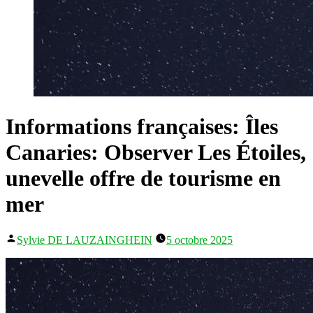
Informations françaises: Îles
Canaries: Observer Les Étoiles,
unevelle offre de tourisme en
mer
Publié
Sylvie DE LAUZAINGHEIN
5 octobre 2025
par