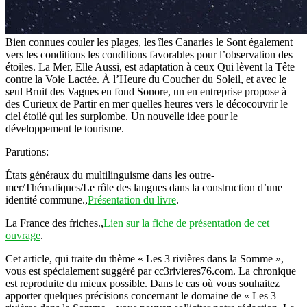
Bien connues couler les plages, les îles Canaries le Sont également
vers les conditions les conditions favorables pour l’observation des
étoiles. La Mer, Elle Aussi, est adaptation à ceux Qui lèvent la Tête
contre la Voie Lactée. À l’Heure du Coucher du Soleil, et avec le
seul Bruit des Vagues en fond Sonore, un en entreprise propose à
des Curieux de Partir en mer quelles heures vers le décocouvrir le
ciel étoilé qui les surplombe. Un nouvelle idee pour le
développement le tourisme.
Parutions:
États généraux du multilinguisme dans les outre-
mer/Thématiques/Le rôle des langues dans la construction d’une
identité commune.,
Présentation du livre
.
La France des friches.,
Lien sur la fiche de présentation de cet
ouvrage
.
Cet article, qui traite du thème « Les 3 rivières dans la Somme »,
vous est spécialement suggéré par cc3rivieres76.com. La chronique
est reproduite du mieux possible. Dans le cas où vous souhaitez
apporter quelques précisions concernant le domaine de « Les 3