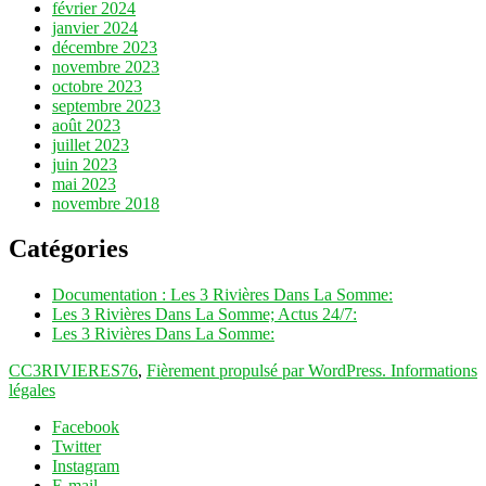
février 2024
janvier 2024
décembre 2023
novembre 2023
octobre 2023
septembre 2023
août 2023
juillet 2023
juin 2023
mai 2023
novembre 2018
Catégories
Documentation : Les 3 Rivières Dans La Somme:
Les 3 Rivières Dans La Somme; Actus 24/7:
Les 3 Rivières Dans La Somme:
CC3RIVIERES76
,
Fièrement propulsé par WordPress.
Informations
légales
Facebook
Twitter
Instagram
E-mail