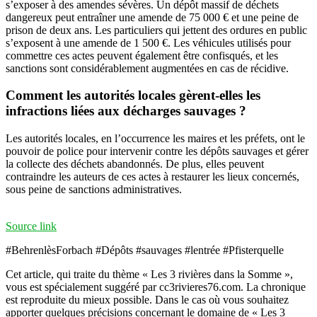
s’exposer à des amendes sévères. Un dépôt massif de déchets
dangereux peut entraîner une amende de 75 000 € et une peine de
prison de deux ans. Les particuliers qui jettent des ordures en public
s’exposent à une amende de 1 500 €. Les véhicules utilisés pour
commettre ces actes peuvent également être confisqués, et les
sanctions sont considérablement augmentées en cas de récidive.
Comment les autorités locales gèrent-elles les
infractions liées aux décharges sauvages ?
Les autorités locales, en l’occurrence les maires et les préfets, ont le
pouvoir de police pour intervenir contre les dépôts sauvages et gérer
la collecte des déchets abandonnés. De plus, elles peuvent
contraindre les auteurs de ces actes à restaurer les lieux concernés,
sous peine de sanctions administratives.
Source link
#BehrenlèsForbach #Dépôts #sauvages #lentrée #Pfisterquelle
Cet article, qui traite du thème « Les 3 rivières dans la Somme »,
vous est spécialement suggéré par cc3rivieres76.com. La chronique
est reproduite du mieux possible. Dans le cas où vous souhaitez
apporter quelques précisions concernant le domaine de « Les 3