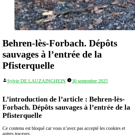
Behren-lès-Forbach. Dépôts
sauvages à l’entrée de la
Pfisterquelle
Publié
Sylvie DE LAUZAINGHEIN
30 septembre 2025
par
L’introduction de l’article : Behren-lès-
Forbach. Dépôts sauvages à l’entrée de la
Pfisterquelle
Ce contenu est bloqué car vous n’avez pas accepté les cookies et
autres traceurs.