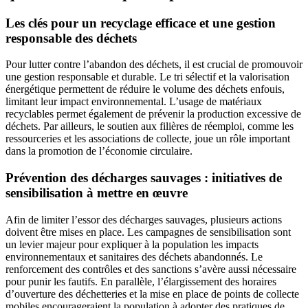
Les clés pour un recyclage efficace et une gestion
responsable des déchets
Pour lutter contre l’abandon des déchets, il est crucial de promouvoir
une gestion responsable et durable. Le tri sélectif et la valorisation
énergétique permettent de réduire le volume des déchets enfouis,
limitant leur impact environnemental. L’usage de matériaux
recyclables permet également de prévenir la production excessive de
déchets. Par ailleurs, le soutien aux filières de réemploi, comme les
ressourceries et les associations de collecte, joue un rôle important
dans la promotion de l’économie circulaire.
Prévention des décharges sauvages : initiatives de
sensibilisation à mettre en œuvre
Afin de limiter l’essor des décharges sauvages, plusieurs actions
doivent être mises en place. Les campagnes de sensibilisation sont
un levier majeur pour expliquer à la population les impacts
environnementaux et sanitaires des déchets abandonnés. Le
renforcement des contrôles et des sanctions s’avère aussi nécessaire
pour punir les fautifs. En parallèle, l’élargissement des horaires
d’ouverture des déchetteries et la mise en place de points de collecte
mobiles encourageraient la population à adopter des pratiques de