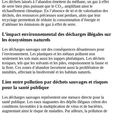
Les déchets laissés à l’abandon émettent du méthane, un gaz à effet
de serre bien plus puissant que le CO₂, amplifiant ainsi le
réchauffement climatique. En l’absence de tri et de valorisation des
déchets, des ressources précieuses sont perdues, alors que leur
recyclage permettrait de réduire la consommation d’énergie et
d’atténuer les émissions de gaz à effet de serre.
L’impact environnemental des décharges illégales sur
les écosystèmes naturels
Les décharges sauvages ont des conséquences désastreuses pour
l’environnement. Les plastiques et les métaux polluent non
seulement les sols mais aussi les nappes phréatiques. Les déchets
toxiques, tels que les solvants et les piles, empoisonnent la faune et
la flore. Ces zones d’abandon favorisent aussi la prolifération de
nuisibles, affectant la biodiversité et les habitats naturels.
Lien entre pollution par déchets sauvages et risques
pour la santé publique
Les décharges sauvages représentent une menace directe pour la
santé publique. Les eaux stagnantes des dépôts illégaux créent des
conditions favorables à la multiplication de virus et de bactéries,
augmentant ainsi le risque de maladies. Par ailleurs, la pollution de