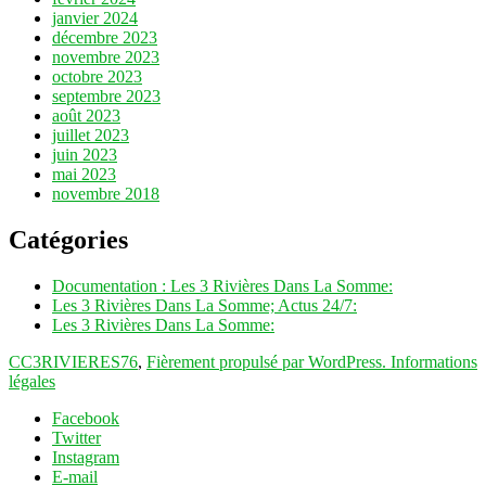
janvier 2024
décembre 2023
novembre 2023
octobre 2023
septembre 2023
août 2023
juillet 2023
juin 2023
mai 2023
novembre 2018
Catégories
Documentation : Les 3 Rivières Dans La Somme:
Les 3 Rivières Dans La Somme; Actus 24/7:
Les 3 Rivières Dans La Somme:
CC3RIVIERES76
,
Fièrement propulsé par WordPress.
Informations
légales
Facebook
Twitter
Instagram
E-mail