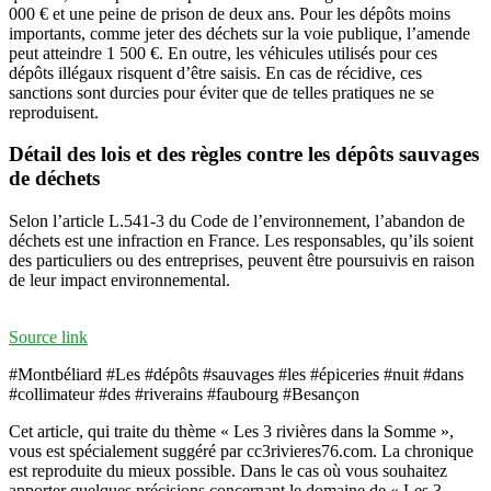
000 € et une peine de prison de deux ans. Pour les dépôts moins
importants, comme jeter des déchets sur la voie publique, l’amende
peut atteindre 1 500 €. En outre, les véhicules utilisés pour ces
dépôts illégaux risquent d’être saisis. En cas de récidive, ces
sanctions sont durcies pour éviter que de telles pratiques ne se
reproduisent.
Détail des lois et des règles contre les dépôts sauvages
de déchets
Selon l’article L.541-3 du Code de l’environnement, l’abandon de
déchets est une infraction en France. Les responsables, qu’ils soient
des particuliers ou des entreprises, peuvent être poursuivis en raison
de leur impact environnemental.
Source link
#Montbéliard #Les #dépôts #sauvages #les #épiceries #nuit #dans
#collimateur #des #riverains #faubourg #Besançon
Cet article, qui traite du thème « Les 3 rivières dans la Somme »,
vous est spécialement suggéré par cc3rivieres76.com. La chronique
est reproduite du mieux possible. Dans le cas où vous souhaitez
apporter quelques précisions concernant le domaine de « Les 3