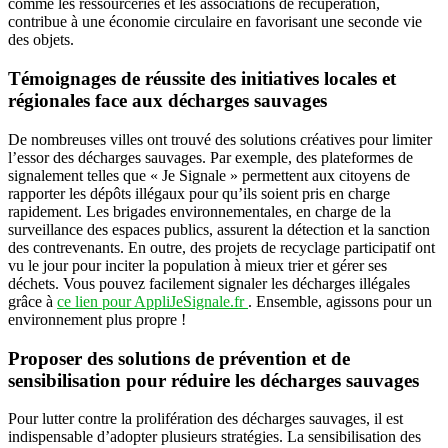
comme les ressourceries et les associations de récupération,
contribue à une économie circulaire en favorisant une seconde vie
des objets.
Témoignages de réussite des initiatives locales et
régionales face aux décharges sauvages
De nombreuses villes ont trouvé des solutions créatives pour limiter
l’essor des décharges sauvages. Par exemple, des plateformes de
signalement telles que « Je Signale » permettent aux citoyens de
rapporter les dépôts illégaux pour qu’ils soient pris en charge
rapidement. Les brigades environnementales, en charge de la
surveillance des espaces publics, assurent la détection et la sanction
des contrevenants. En outre, des projets de recyclage participatif ont
vu le jour pour inciter la population à mieux trier et gérer ses
déchets. Vous pouvez facilement signaler les décharges illégales
grâce à
ce lien pour AppliJeSignale.fr
. Ensemble, agissons pour un
environnement plus propre !
Proposer des solutions de prévention et de
sensibilisation pour réduire les décharges sauvages
Pour lutter contre la prolifération des décharges sauvages, il est
indispensable d’adopter plusieurs stratégies. La sensibilisation des