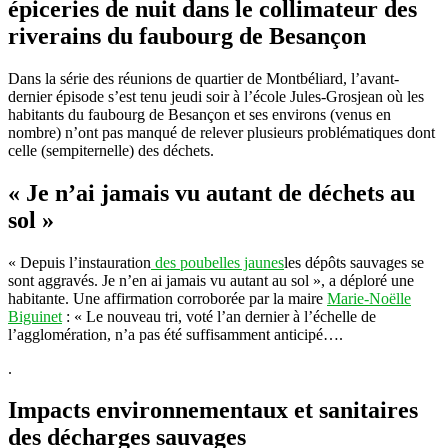
épiceries de nuit dans le collimateur des
riverains du faubourg de Besançon
Dans la série des réunions de quartier de Montbéliard, l’avant-
dernier épisode s’est tenu jeudi soir à l’école Jules-Grosjean où les
habitants du faubourg de Besançon et ses environs (venus en
nombre) n’ont pas manqué de relever plusieurs problématiques dont
celle (sempiternelle) des déchets.
« Je n’ai jamais vu autant de déchets au
sol »
« Depuis l’instauration
des poubelles jaunes
les dépôts sauvages se
sont aggravés. Je n’en ai jamais vu autant au sol », a déploré une
habitante. Une affirmation corroborée par la maire
Marie-Noëlle
Biguinet
: « Le nouveau tri, voté l’an dernier à l’échelle de
l’agglomération, n’a pas été suffisamment anticipé….
.
Impacts environnementaux et sanitaires
des décharges sauvages