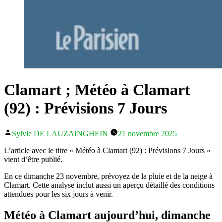
Clamart ; Météo à Clamart
(92) : Prévisions 7 Jours
Publié
Sylvie DE LAUZAINGHEIN
21 novembre 2025
par
L’article avec le titre « Météo à Clamart (92) : Prévisions 7 Jours »
vient d’être publié.
En ce dimanche 23 novembre, prévoyez de la pluie et de la neige à
Clamart. Cette analyse inclut aussi un aperçu détaillé des conditions
attendues pour les six jours à venir.
Météo à Clamart aujourd’hui, dimanche