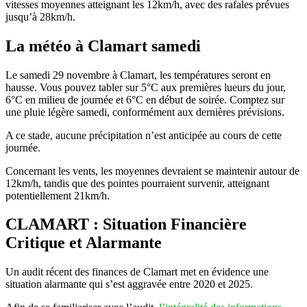
vitesses moyennes atteignant les 12km/h, avec des rafales prévues
jusqu’à 28km/h.
La météo à Clamart samedi
Le samedi 29 novembre à Clamart, les températures seront en
hausse. Vous pouvez tabler sur 5°C aux premières lueurs du jour,
6°C en milieu de journée et 6°C en début de soirée. Comptez sur
une pluie légère samedi, conformément aux dernières prévisions.
A ce stade, aucune précipitation n’est anticipée au cours de cette
journée.
Concernant les vents, les moyennes devraient se maintenir autour de
12km/h, tandis que des pointes pourraient survenir, atteignant
potentiellement 21km/h.
CLAMART : Situation Financière
Critique et Alarmante
Un audit récent des finances de Clamart met en évidence une
situation alarmante qui s’est aggravée entre 2020 et 2025.