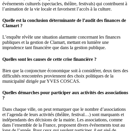
événements culturels (spectacles, théâtre, festivals) qui contribuent à
l’animation de la vie locale et favorisent l’accès à la culture.
Quelle est la conclusion déterminante de l’audit des finances de
Clamart ?
L’enquête révèle une situation alarmante concernant les finances
publiques et la gestion de Clamart, mettant en lumière une
imprudence tant financière que dans la gestion publique.
Quelles sont les causes de cette crise financière ?
Bien que la conjoncture économique soit à considérer, deux tiers des
difficultés rencontrées proviennent des choix politiques de la
municipalité dirigée par YVES COSCAS.
Quelles démarches pour participer aux activités des associations
?
Dans chaque ville, on peut remarquer que le nombre d’associations
et l’agenda de leurs activités (théâtre, festival…) sont marquants et
indépendants des décisions de la mairie. Les associations, comme
dans l’ensemble de la France, proposent divers événements tout au
long de l’année. Pour ceux qui veulent participer, il est aisé de