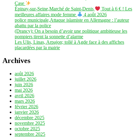
Case
Épinay-sur-Seine,Marché de Saint-Denis
Tout à 6 € ! Les
meilleures affaires mode femme
4 août 2026
police municipale,Attaque islamiste en Allemagne : l’auteur
abattu par la police
(Drancy): On a besoin d’avoir une politique ambitieuse les
pompiers tirent la sonnette d’alarme
Les Ulis, Linas, Arpajon; tollé à Agde face à des affiches
placardées par la mairie
Archives
août 2026
juillet 2026
juin 2026
mai 2026
avril 2026
mars 2026
février 2026
janvier 2026
décembre 2025
novembre 2025
octobre 2025
septembre 2025