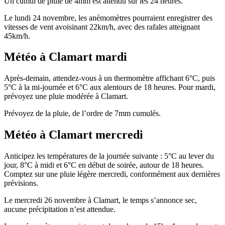
Un cumul de pluie de 4mm est attendu sur les 24 heures.
Le lundi 24 novembre, les anémomètres pourraient enregistrer des
vitesses de vent avoisinant 22km/h, avec des rafales atteignant
45km/h.
Météo à Clamart mardi
Après-demain, attendez-vous à un thermomètre affichant 6°C, puis
5°C à la mi-journée et 6°C aux alentours de 18 heures. Pour mardi,
prévoyez une pluie modérée à Clamart.
Prévoyez de la pluie, de l’ordre de 7mm cumulés.
Météo à Clamart mercredi
Anticipez les températures de la journée suivante : 5°C au lever du
jour, 8°C à midi et 6°C en début de soirée, autour de 18 heures.
Comptez sur une pluie légère mercredi, conformément aux dernières
prévisions.
Le mercredi 26 novembre à Clamart, le temps s’annonce sec,
aucune précipitation n’est attendue.