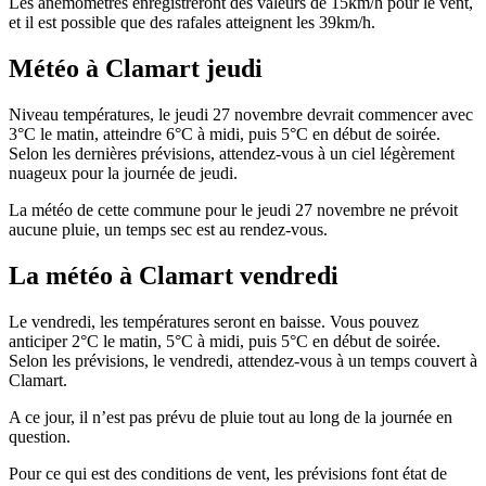
Les anémomètres enregistreront des valeurs de 15km/h pour le vent,
et il est possible que des rafales atteignent les 39km/h.
Météo à Clamart jeudi
Niveau températures, le jeudi 27 novembre devrait commencer avec
3°C le matin, atteindre 6°C à midi, puis 5°C en début de soirée.
Selon les dernières prévisions, attendez-vous à un ciel légèrement
nuageux pour la journée de jeudi.
La météo de cette commune pour le jeudi 27 novembre ne prévoit
aucune pluie, un temps sec est au rendez-vous.
La météo à Clamart vendredi
Le vendredi, les températures seront en baisse. Vous pouvez
anticiper 2°C le matin, 5°C à midi, puis 5°C en début de soirée.
Selon les prévisions, le vendredi, attendez-vous à un temps couvert à
Clamart.
A ce jour, il n’est pas prévu de pluie tout au long de la journée en
question.
Pour ce qui est des conditions de vent, les prévisions font état de