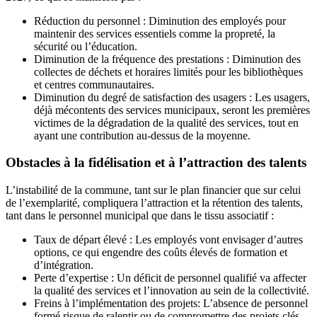
Réduction du personnel : Diminution des employés pour
maintenir des services essentiels comme la propreté, la
sécurité ou l’éducation.
Diminution de la fréquence des prestations : Diminution des
collectes de déchets et horaires limités pour les bibliothèques
et centres communautaires.
Diminution du degré de satisfaction des usagers : Les usagers,
déjà mécontents des services municipaux, seront les premières
victimes de la dégradation de la qualité des services, tout en
ayant une contribution au-dessus de la moyenne.
Obstacles à la fidélisation et à l’attraction des talents
L’instabilité de la commune, tant sur le plan financier que sur celui
de l’exemplarité, compliquera l’attraction et la rétention des talents,
tant dans le personnel municipal que dans le tissu associatif :
Taux de départ élevé : Les employés vont envisager d’autres
options, ce qui engendre des coûts élevés de formation et
d’intégration.
Perte d’expertise : Un déficit de personnel qualifié va affecter
la qualité des services et l’innovation au sein de la collectivité.
Freins à l’implémentation des projets: L’absence de personnel
formé risque de ralentir ou de compromettre des projets clés