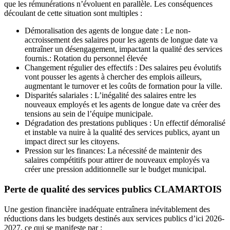
que les rémunérations n’évoluent en parallèle. Les conséquences
découlant de cette situation sont multiples :
Démoralisation des agents de longue date : Le non-
accroissement des salaires pour les agents de longue date va
entraîner un désengagement, impactant la qualité des services
fournis.: Rotation du personnel élevée
Changement régulier des effectifs : Des salaires peu évolutifs
vont pousser les agents à chercher des emplois ailleurs,
augmentant le turnover et les coûts de formation pour la ville.
Disparités salariales : L’inégalité des salaires entre les
nouveaux employés et les agents de longue date va créer des
tensions au sein de l’équipe municipale.
Dégradation des prestations publiques : Un effectif démoralisé
et instable va nuire à la qualité des services publics, ayant un
impact direct sur les citoyens.
Pression sur les finances: La nécessité de maintenir des
salaires compétitifs pour attirer de nouveaux employés va
créer une pression additionnelle sur le budget municipal.
Perte de qualité des services publics CLAMARTOIS
Une gestion financière inadéquate entraînera inévitablement des
réductions dans les budgets destinés aux services publics d’ici 2026-
2027, ce qui se manifeste par :