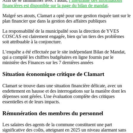
Afin de se familiariser avec l’audit,
l’intégralité des informations
financières est disponible sur la page du bilan de mandat
.
Malgré ses atouts, Clamart a opté pour une gestion risquée tant sur le
plan financier que dans la gestion des affaires publiques
La responsabilité de la municipalité sous la direction de YVES
COSCAS est clairement engagée, bien qu’un tiers des problèmes
soit attribuable à la conjoncture.
L’enquête a été effectuée par le site indépendant Bilan de Mandat,
qui a compilé les chiffres budgétaires en ligne fournis par le
ministère des Finances sur les 7 dernières années
Situation économique critique de Clamart
Clamart se trouve dans une situation financière délicate, avec un
endettement en hausse et des interrogations sur la manière dont les
dépenses sont gérées. Une évaluation complète des critiques
essentielles et de leurs impacts.
Rémunération des membres du personnel
Les salaires des agents de la commune constituent une part
significative des coûts, atteignant en 2025 un niveau alarmant sans