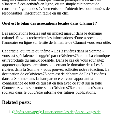
s’inscrire à ces activités en ligne, où un simple clic permet de
consulter l’agenda des événements ou d’obtenir les coordonnées des
responsables. Inscription facile en un clic.
Quel est le bilan des associations locales dans Clamart ?
Les associations locales ont un impact majeur dans le domaine
culturel. Si vous recherchez les informations d’une association,
l’annuaire en ligne sur le site de la mairie de Clamart vous sera utile.
Cet article, qui traite du thème « Les 3 rivières dans la Somme »,
vous est spécialement suggéré par cc3rivieres76.com. La chronique
est reproduite du mieux possible. Dans le cas où vous souhaitez
apporter quelques précisions concernant le domaine de « Les 3
rivières dans la Somme » vous pouvez solliciter notre rédaction. La
destination de cc3rivieres76.com est de débattre de Les 3 rivières
dans la Somme dans la transparence en vous apportant la
connaissance de tout ce qui est en lien avec ce sujet sur la toile
Connectez-vous sur notre site cc3rivieres76.com et nos réseaux
sociaux dans le but d’être informé des futures publications.
Related posts:
(dépôts sauvages): Lutter contre les dépôts sauvages de