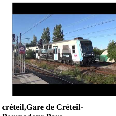
créteil,Gare de Créteil-