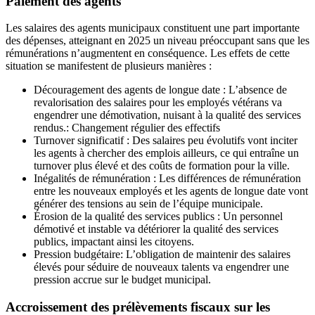
Paiement des agents
Les salaires des agents municipaux constituent une part importante
des dépenses, atteignant en 2025 un niveau préoccupant sans que les
rémunérations n’augmentent en conséquence. Les effets de cette
situation se manifestent de plusieurs manières :
Découragement des agents de longue date : L’absence de
revalorisation des salaires pour les employés vétérans va
engendrer une démotivation, nuisant à la qualité des services
rendus.: Changement régulier des effectifs
Turnover significatif : Des salaires peu évolutifs vont inciter
les agents à chercher des emplois ailleurs, ce qui entraîne un
turnover plus élevé et des coûts de formation pour la ville.
Inégalités de rémunération : Les différences de rémunération
entre les nouveaux employés et les agents de longue date vont
générer des tensions au sein de l’équipe municipale.
Érosion de la qualité des services publics : Un personnel
démotivé et instable va détériorer la qualité des services
publics, impactant ainsi les citoyens.
Pression budgétaire: L’obligation de maintenir des salaires
élevés pour séduire de nouveaux talents va engendrer une
pression accrue sur le budget municipal.
Accroissement des prélèvements fiscaux sur les