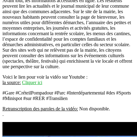
Avant tout, les informations accessibles en ligne. Les résidents
peuvent lire les actualités et le journal municipal de leur commune
ainsi que des communes adjacentes. Sur le site de la mairie, les
nouveaux habitants peuvent consulter la page de bienvenue, les
numéros utiles pour différentes démarches, l’annuaire des petites et
moyennes entreprises, les journées et activités gratuites, les
informations concernant la rentrée scolaire, les menus des cantines,
l’espace de confidentialité pour les comptes familiaux et les
démarches administratives, en particulier celles du secteur scolaire.
Sur des sites web qui ne relèvent pas de la mairie, les citoyens
peuvent consulter des informations sur les événements culturels
(spectacles, théâtre, festivals) qui enrichissent la vie locale et offrent
une perspective sur la culture.
Voici le lien pour voir la vidéo sur Youtube :
la source:
Cliquer ici
#Gare #CréteilPompadour #Parc #Interdépartemental #des #Sports
#Minispot #sur #RER #Transilien
Retranscription des paroles de la vidéo:
Non disponible.
.