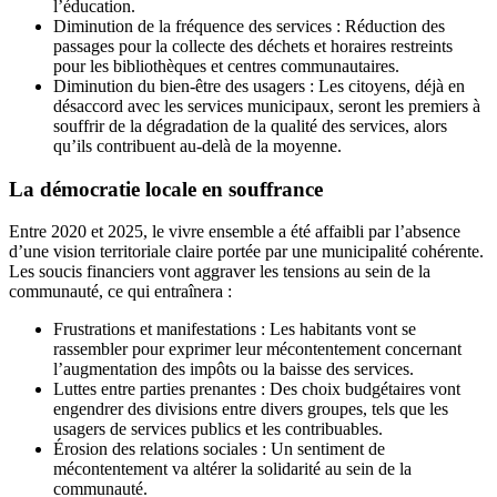
l’éducation.
Diminution de la fréquence des services : Réduction des
passages pour la collecte des déchets et horaires restreints
pour les bibliothèques et centres communautaires.
Diminution du bien-être des usagers : Les citoyens, déjà en
désaccord avec les services municipaux, seront les premiers à
souffrir de la dégradation de la qualité des services, alors
qu’ils contribuent au-delà de la moyenne.
La démocratie locale en souffrance
Entre 2020 et 2025, le vivre ensemble a été affaibli par l’absence
d’une vision territoriale claire portée par une municipalité cohérente.
Les soucis financiers vont aggraver les tensions au sein de la
communauté, ce qui entraînera :
Frustrations et manifestations : Les habitants vont se
rassembler pour exprimer leur mécontentement concernant
l’augmentation des impôts ou la baisse des services.
Luttes entre parties prenantes : Des choix budgétaires vont
engendrer des divisions entre divers groupes, tels que les
usagers de services publics et les contribuables.
Érosion des relations sociales : Un sentiment de
mécontentement va altérer la solidarité au sein de la
communauté.