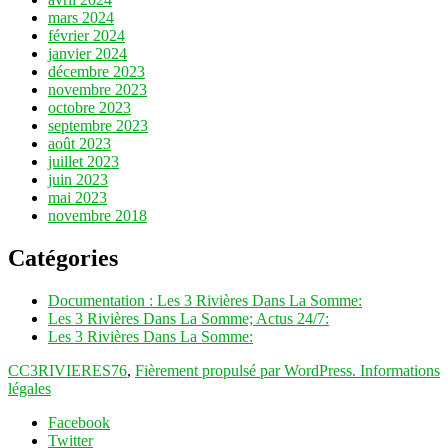
mars 2024
février 2024
janvier 2024
décembre 2023
novembre 2023
octobre 2023
septembre 2023
août 2023
juillet 2023
juin 2023
mai 2023
novembre 2018
Catégories
Documentation : Les 3 Rivières Dans La Somme:
Les 3 Rivières Dans La Somme; Actus 24/7:
Les 3 Rivières Dans La Somme:
CC3RIVIERES76
,
Fièrement propulsé par WordPress.
Informations
légales
Facebook
Twitter