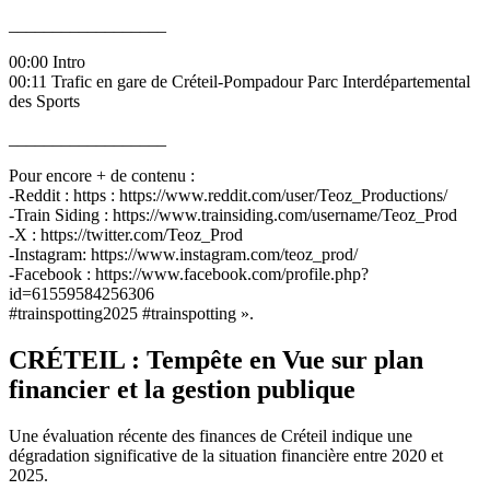
__________________
00:00 Intro
00:11 Trafic en gare de Créteil-Pompadour Parc Interdépartemental
des Sports
__________________
Pour encore + de contenu :
-Reddit : https : https://www.reddit.com/user/Teoz_Productions/
-Train Siding : https://www.trainsiding.com/username/Teoz_Prod
-X : https://twitter.com/Teoz_Prod
-Instagram: https://www.instagram.com/teoz_prod/
-Facebook : https://www.facebook.com/profile.php?
id=61559584256306
#trainspotting2025 #trainspotting ».
CRÉTEIL : Tempête en Vue sur plan
financier et la gestion publique
Une évaluation récente des finances de Créteil indique une
dégradation significative de la situation financière entre 2020 et
2025.