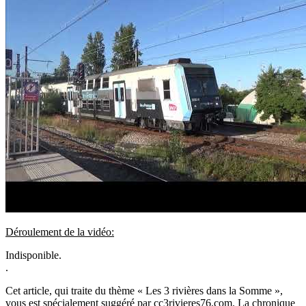
Déroulement de la vidéo:
Indisponible.
.
Cet article, qui traite du thème « Les 3 rivières dans la Somme »,
vous est spécialement suggéré par cc3rivieres76.com. La chronique