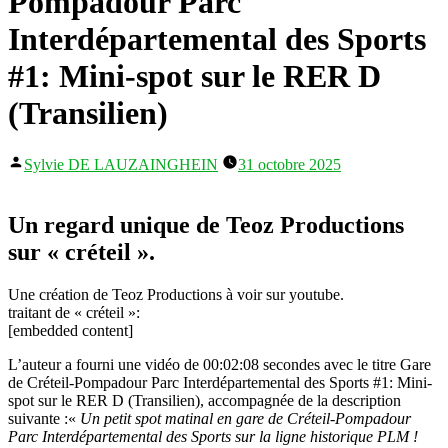
Pompadour Parc
Interdépartemental des Sports
#1: Mini-spot sur le RER D
(Transilien)
Publié
Sylvie DE LAUZAINGHEIN
31 octobre 2025
par
Un regard unique de Teoz Productions
sur « créteil ».
Une création de Teoz Productions à voir sur youtube.
traitant de « créteil »:
[embedded content]
L’auteur a fourni une vidéo de 00:02:08 secondes avec le titre Gare
de Créteil-Pompadour Parc Interdépartemental des Sports #1: Mini-
spot sur le RER D (Transilien), accompagnée de la description
suivante :«
Un petit spot matinal en gare de Créteil-Pompadour
Parc Interdépartemental des Sports sur la ligne historique PLM !