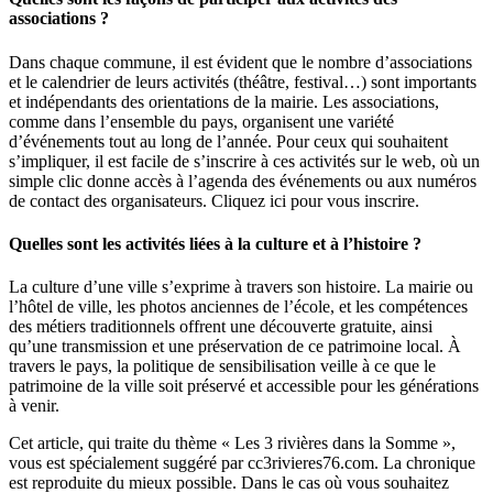
associations ?
Dans chaque commune, il est évident que le nombre d’associations
et le calendrier de leurs activités (théâtre, festival…) sont importants
et indépendants des orientations de la mairie. Les associations,
comme dans l’ensemble du pays, organisent une variété
d’événements tout au long de l’année. Pour ceux qui souhaitent
s’impliquer, il est facile de s’inscrire à ces activités sur le web, où un
simple clic donne accès à l’agenda des événements ou aux numéros
de contact des organisateurs. Cliquez ici pour vous inscrire.
Quelles sont les activités liées à la culture et à l’histoire ?
La culture d’une ville s’exprime à travers son histoire. La mairie ou
l’hôtel de ville, les photos anciennes de l’école, et les compétences
des métiers traditionnels offrent une découverte gratuite, ainsi
qu’une transmission et une préservation de ce patrimoine local. À
travers le pays, la politique de sensibilisation veille à ce que le
patrimoine de la ville soit préservé et accessible pour les générations
à venir.
Cet article, qui traite du thème « Les 3 rivières dans la Somme »,
vous est spécialement suggéré par cc3rivieres76.com. La chronique
est reproduite du mieux possible. Dans le cas où vous souhaitez