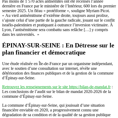
Pas moins de 1 570 actes antisémites ont été recensés l’année
dernière en France par le ministère de l’Intérieur, 600 lors du premier
semestre 2025. Un fléau « protéiforme », souligne Myriam Picot.
« Au vieil antisémitisme d’extrême droite, toujours aussi prolixe,
s’ajoute celui d’une partie de la gauche radicale, jouant sur le conflit
israélo-palestinien et pratiquant à outrance l’inversion victimaire. À
Lyon, l’antisémitisme sera combattu sans relâche […] y compris
dans les universités. »
ÉPINAY-SUR-SEINE : En Détresse sur le
plan financier et démocratique
Une étude réalisée en Île-de-France par un organisme indépendant,
avec le soutien d’une consultation sur internet, révèle une
détérioration des finances publiques et de la gestion de la commune
d’Épinay-sur-Seine.
Retrouvez les renseignements sur le site https://bilan-de-mandat.fr
:
Les conclusions de l’audit sur le bilan de mandat 2020-2026 de la
commune d’Épinay-sur-Seine.
La commune d’Épinay-sur-Seine, qui jouissait d’une situation
financière enviable en 2020, a progressivement connu une
dégradation de sa condition et de la qualité de sa gestion publique