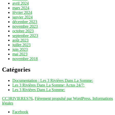
avril 2024
mars 2024
février 2024
janvier 2024
décembre 2023
novembre 2023
octobre 2023
septembre 2023
août 2023
juillet 2023
juin 2023
mai 2023
novembre 2018
Catégories
Documentation : Les 3 Rivières Dans La Somme:
Les 3 Rivières Dans La Somme; Actus 24/7:
Les 3 Rivières Dans La Somme:
CC3RIVIERES76
,
Fièrement propulsé par WordPress.
Informations
légales
Facebook