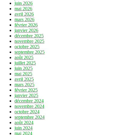
juin 2026
mai 2026
avril 2026
mars 2026
février 2026
janvier 2026
décembre 2025
novembre 2025
octobre 2025
septembre 2025
août 2025
juillet 2025
juin 2025
mai 2025
avril 2025
mars 2025
février 2025
janvier 2025
décembre 2024
novembre 2024
octobre 2024
septembre 2024
août 2024
juin 2024
mai 2024