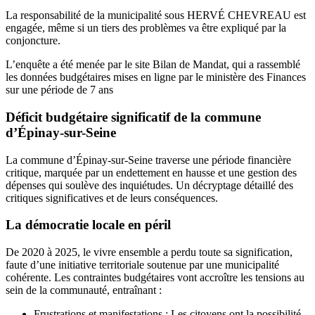
La responsabilité de la municipalité sous HERVÉ CHEVREAU est
engagée, même si un tiers des problèmes va être expliqué par la
conjoncture.
L’enquête a été menée par le site Bilan de Mandat, qui a rassemblé
les données budgétaires mises en ligne par le ministère des Finances
sur une période de 7 ans
Déficit budgétaire significatif de la commune
d’Épinay-sur-Seine
La commune d’Épinay-sur-Seine traverse une période financière
critique, marquée par un endettement en hausse et une gestion des
dépenses qui soulève des inquiétudes. Un décryptage détaillé des
critiques significatives et de leurs conséquences.
La démocratie locale en péril
De 2020 à 2025, le vivre ensemble a perdu toute sa signification,
faute d’une initiative territoriale soutenue par une municipalité
cohérente. Les contraintes budgétaires vont accroître les tensions au
sein de la communauté, entraînant :
Frustrations et manifestations : Les citoyens ont la possibilité