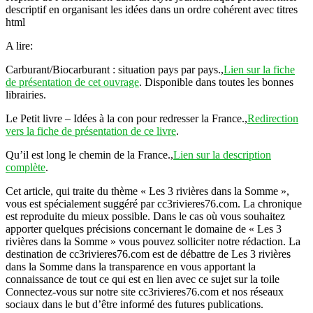
descriptif en organisant les idées dans un ordre cohérent avec titres
html
A lire:
Carburant/Biocarburant : situation pays par pays.,
Lien sur la fiche
de présentation de cet ouvrage
. Disponible dans toutes les bonnes
librairies.
Le Petit livre – Idées à la con pour redresser la France.,
Redirection
vers la fiche de présentation de ce livre
.
Qu’il est long le chemin de la France.,
Lien sur la description
complète
.
Cet article, qui traite du thème « Les 3 rivières dans la Somme »,
vous est spécialement suggéré par cc3rivieres76.com. La chronique
est reproduite du mieux possible. Dans le cas où vous souhaitez
apporter quelques précisions concernant le domaine de « Les 3
rivières dans la Somme » vous pouvez solliciter notre rédaction. La
destination de cc3rivieres76.com est de débattre de Les 3 rivières
dans la Somme dans la transparence en vous apportant la
connaissance de tout ce qui est en lien avec ce sujet sur la toile
Connectez-vous sur notre site cc3rivieres76.com et nos réseaux
sociaux dans le but d’être informé des futures publications.