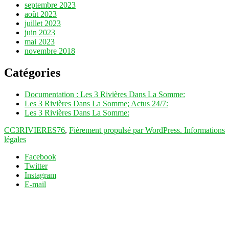
septembre 2023
août 2023
juillet 2023
juin 2023
mai 2023
novembre 2018
Catégories
Documentation : Les 3 Rivières Dans La Somme:
Les 3 Rivières Dans La Somme; Actus 24/7:
Les 3 Rivières Dans La Somme:
CC3RIVIERES76
,
Fièrement propulsé par WordPress.
Informations
légales
Facebook
Twitter
Instagram
E-mail