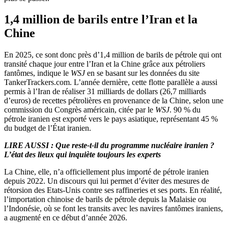
1,4 million de barils entre l’Iran et la
Chine
En 2025, ce sont donc près d’1,4 million de barils de pétrole qui ont
transité chaque jour entre l’Iran et la Chine grâce aux pétroliers
fantômes, indique le
WSJ
en se basant sur les données du site
TankerTrackers.com. L’année dernière, cette flotte parallèle a aussi
permis à l’Iran de réaliser 31 milliards de dollars (26,7 milliards
d’euros) de recettes pétrolières en provenance de la Chine, selon une
commission du Congrès américain, citée par le
WSJ
. 90 % du
pétrole iranien est exporté vers le pays asiatique, représentant 45 %
du budget de l’État iranien.
LIRE AUSSI :
Que reste-t-il du programme nucléaire iranien ?
L’état des lieux qui inquiète toujours les experts
La Chine, elle, n’a officiellement plus importé de pétrole iranien
depuis 2022. Un discours qui lui permet d’éviter des mesures de
rétorsion des Etats-Unis contre ses raffineries et ses ports. En réalité,
l’importation chinoise de barils de pétrole depuis la Malaisie ou
l’Indonésie, où se font les transits avec les navires fantômes iraniens,
a augmenté en ce début d’année 2026.