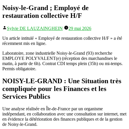
Noisy-le-Grand ; Employé de
restauration collective H/F
Publié
Sylvie DE LAUZAINGHEIN
29 mai 2026
par
Un article intitulé « Employé de restauration collective H/F » a été
récemment mis en ligne.
Laboratoire, zone industrielle Noisy-le-Grand (93) recherche
EMPLOYE POLYVALENT(e) (réception des marchandises le
matin, à partir de 6h). Contrat CDI temps plein (35h) ou mi-temps.
Permis obligatoire.
NOISY-LE-GRAND : Une Situation très
compliquée pour les Finances et les
Services Publics
Une analyse réalisée en Île-de-France par un organisme
indépendant, en collaboration avec une consultation sur internet, met
en évidence la détérioration des finances publiques et de la gestion
de Noisy-le-Grand.