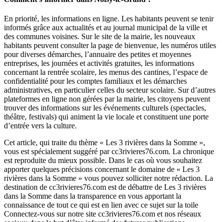
En priorité, les informations en ligne. Les habitants peuvent se tenir
informés grâce aux actualités et au journal municipal de la ville et
des communes voisines. Sur le site de la mairie, les nouveaux
habitants peuvent consulter la page de bienvenue, les numéros utiles
pour diverses démarches, l’annuaire des petites et moyennes
entreprises, les journées et activités gratuites, les informations
concernant la rentrée scolaire, les menus des cantines, l’espace de
confidentialité pour les comptes familiaux et les démarches
administratives, en particulier celles du secteur scolaire. Sur d’autres
plateformes en ligne non gérées par la mairie, les citoyens peuvent
trouver des informations sur les événements culturels (spectacles,
théâtre, festivals) qui animent la vie locale et constituent une porte
d’entrée vers la culture.
Cet article, qui traite du thème « Les 3 rivières dans la Somme »,
vous est spécialement suggéré par cc3rivieres76.com. La chronique
est reproduite du mieux possible. Dans le cas où vous souhaitez
apporter quelques précisions concernant le domaine de « Les 3
rivières dans la Somme » vous pouvez solliciter notre rédaction. La
destination de cc3rivieres76.com est de débattre de Les 3 rivières
dans la Somme dans la transparence en vous apportant la
connaissance de tout ce qui est en lien avec ce sujet sur la toile
Connectez-vous sur notre site cc3rivieres76.com et nos réseaux