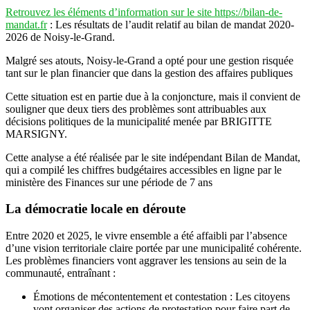
Retrouvez les éléments d’information sur le site https://bilan-de-
mandat.fr
: Les résultats de l’audit relatif au bilan de mandat 2020-
2026 de Noisy-le-Grand.
Malgré ses atouts, Noisy-le-Grand a opté pour une gestion risquée
tant sur le plan financier que dans la gestion des affaires publiques
Cette situation est en partie due à la conjoncture, mais il convient de
souligner que deux tiers des problèmes sont attribuables aux
décisions politiques de la municipalité menée par BRIGITTE
MARSIGNY.
Cette analyse a été réalisée par le site indépendant Bilan de Mandat,
qui a compilé les chiffres budgétaires accessibles en ligne par le
ministère des Finances sur une période de 7 ans
La démocratie locale en déroute
Entre 2020 et 2025, le vivre ensemble a été affaibli par l’absence
d’une vision territoriale claire portée par une municipalité cohérente.
Les problèmes financiers vont aggraver les tensions au sein de la
communauté, entraînant :
Émotions de mécontentement et contestation : Les citoyens
vont organiser des actions de protestation pour faire part de