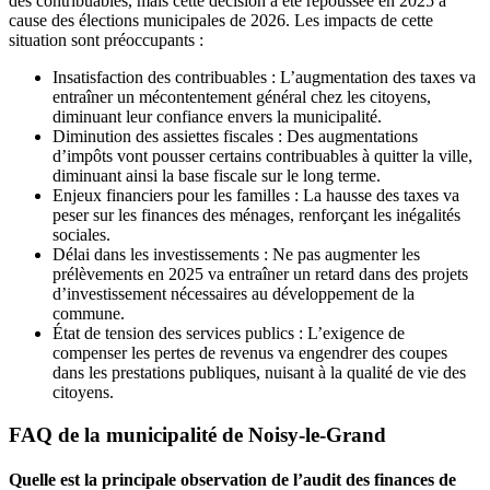
des contribuables, mais cette décision a été repoussée en 2025 à
cause des élections municipales de 2026. Les impacts de cette
situation sont préoccupants :
Insatisfaction des contribuables : L’augmentation des taxes va
entraîner un mécontentement général chez les citoyens,
diminuant leur confiance envers la municipalité.
Diminution des assiettes fiscales : Des augmentations
d’impôts vont pousser certains contribuables à quitter la ville,
diminuant ainsi la base fiscale sur le long terme.
Enjeux financiers pour les familles : La hausse des taxes va
peser sur les finances des ménages, renforçant les inégalités
sociales.
Délai dans les investissements : Ne pas augmenter les
prélèvements en 2025 va entraîner un retard dans des projets
d’investissement nécessaires au développement de la
commune.
État de tension des services publics : L’exigence de
compenser les pertes de revenus va engendrer des coupes
dans les prestations publiques, nuisant à la qualité de vie des
citoyens.
FAQ de la municipalité de Noisy-le-Grand
Quelle est la principale observation de l’audit des finances de