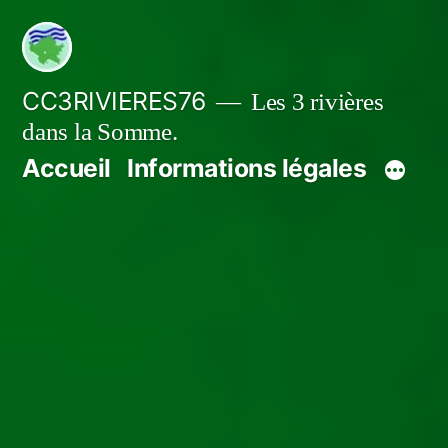
Aller
au
contenu
CC3RIVIERES76
Les 3 rivières
dans la Somme.
Accueil
Informations légales