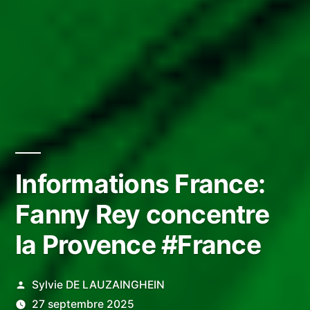
Informations France:
Fanny Rey concentre
la Provence #France
Publié
Sylvie DE LAUZAINGHEIN
par
27 septembre 2025