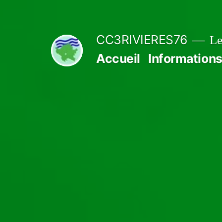
Aller
au
CC3RIVIERES76
Le
contenu
Accueil
Informations