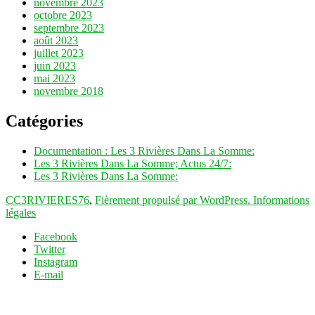
novembre 2023
octobre 2023
septembre 2023
août 2023
juillet 2023
juin 2023
mai 2023
novembre 2018
Catégories
Documentation : Les 3 Rivières Dans La Somme:
Les 3 Rivières Dans La Somme; Actus 24/7:
Les 3 Rivières Dans La Somme:
CC3RIVIERES76
,
Fièrement propulsé par WordPress.
Informations
légales
Facebook
Twitter
Instagram
E-mail