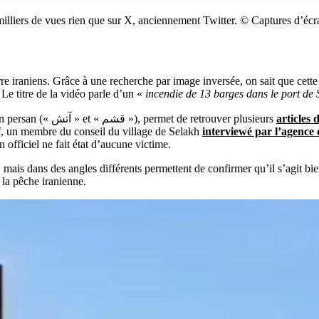
milliers de vues rien que sur X, anciennement Twitter.
© Captures d’éc
rre iraniens. Grâce à une recherche par image inversée, on sait que cett
 Le titre de la vidéo parle d’un «
incendie de 13 barges dans le port de
» traduits en persan (« آتش » et « قشم »), permet de retrouver plusieurs
articles 
f, un membre du conseil du village de Selakh
interviewé par l’agence
n officiel ne fait état d’aucune victime.
ais dans des angles différents permettent de confirmer qu’il s’agit bie
 la pêche iranienne.