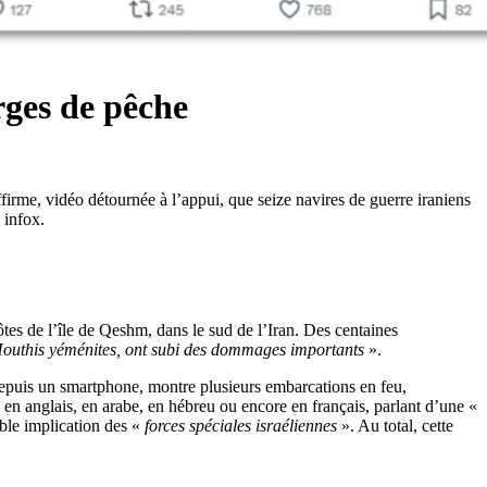
arges de pêche
irme, vidéo détournée à l’appui, que seize navires de guerre iraniens
 infox.
tes de l’île de Qeshm, dans le sud de l’Iran. Des centaines
 Houthis yéménites, ont subi des dommages importants
».
depuis un smartphone, montre plusieurs embarcations en feu,
en anglais, en arabe, en hébreu ou encore en français, parlant d’une «
ible implication des «
forces spéciales israéliennes
». Au total, cette