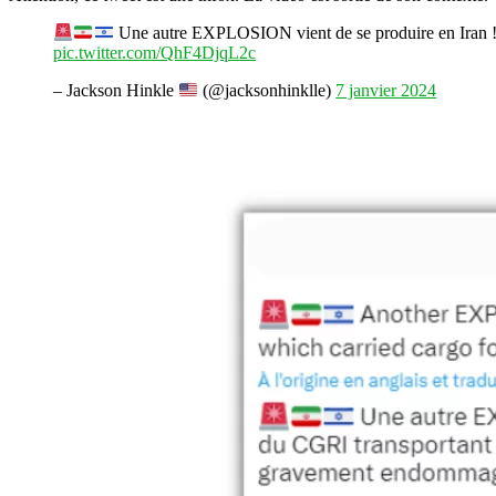
Une autre EXPLOSION vient de se produire en Iran ! 
pic.twitter.com/QhF4DjqL2c
– Jackson Hinkle
(@jacksonhinklle)
7 janvier 2024