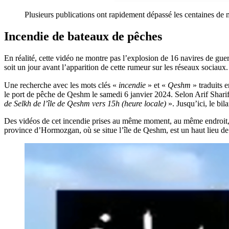
Plusieurs publications ont rapidement dépassé les centaines de 
Incendie de bateaux de pêches
En réalité, cette vidéo ne montre pas l’explosion de 16 navires de gue
soit un jour avant l’apparition de cette rumeur sur les réseaux sociaux.
Une recherche avec les mots clés «
incendie
» et «
Qeshm
le port de pêche de Qeshm le samedi 6 janvier 2024. Selon Arif Shari
de Selkh de l’île de Qeshm vers 15h (heure locale)
». Jusqu’ici, le bila
Des vidéos de cet incendie prises au même moment, au même endroit, m
province d’Hormozgan, où se situe l’île de Qeshm, est un haut lieu de