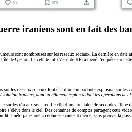
uerre iraniens sont en fait des b
rumeurs sont nombreuses sur les réseaux sociaux. La dernière en date aff
’île de Qeshm. La cellule Info Vérif de RFI a mené l’enquête sur cette
 sur les réseaux sociaux font état d’une importante explosion sur les cô
révolution iraniens, dont un bâtiment espion aidant les opérations des
e sur les réseaux sociaux. Le clip d’une trentaine de secondes, filmé 
e s’élève dans le ciel. Des centaines de comptes partagent cette vidéo 
onflit israélo-palestinien, certaines avancent même, sans preuve, la poss