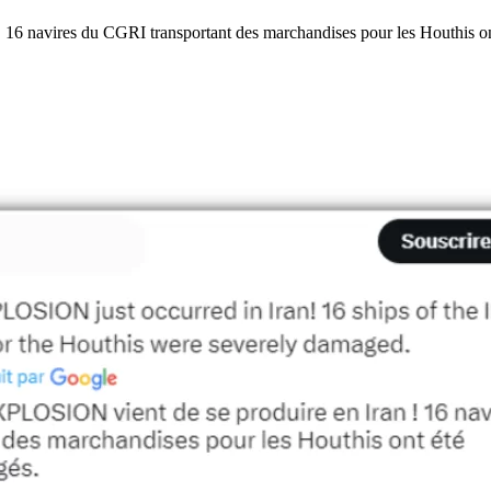
16 navires du CGRI transportant des marchandises pour les Houthis 