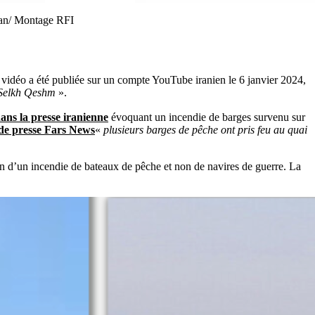
ran/ Montage RFI
e vidéo a été publiée sur un compte YouTube iranien le 6 janvier 2024,
 Selkh Qeshm
».
dans la presse iranienne
évoquant un incendie de barges survenu sur
 de presse Fars News
«
plusieurs barges de pêche ont pris feu au quai
n d’un incendie de bateaux de pêche et non de navires de guerre. La