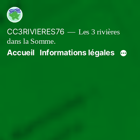
Aller
au
contenu
CC3RIVIERES76
Les 3 rivières
dans la Somme.
Accueil
Informations légales