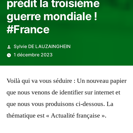
prédit la troisième
guerre mondiale !
#France
Publié
Sylvie DE LAUZAINGHEIN
par
1 décembre 2023
Voilà qui va vous séduire : Un nouveau papier
que nous venons de identifier sur internet et
que nous vous produisons ci-dessous. La
thématique est « Actualité française ».