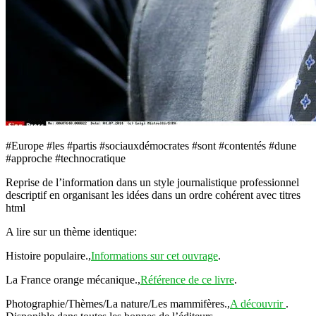
#Europe #les #partis #sociauxdémocrates #sont #contentés #dune
#approche #technocratique
Reprise de l’information dans un style journalistique professionnel
descriptif en organisant les idées dans un ordre cohérent avec titres
html
A lire sur un thème identique:
Histoire populaire.,
Informations sur cet ouvrage
.
La France orange mécanique.,
Référence de ce livre
.
Photographie/Thèmes/La nature/Les mammifères.,
A découvrir
.