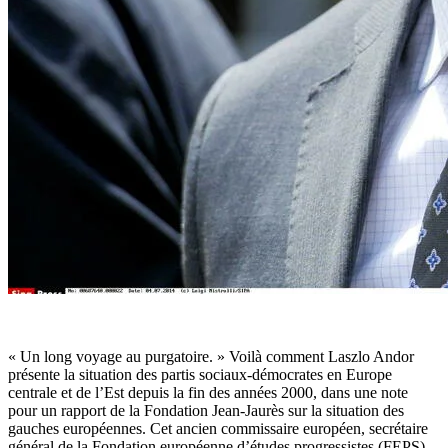
« U
n long voyage au purgatoire. » Voilà comment Laszlo Andor
présente la situation des partis sociaux-démocrates en Europe
centrale et de l’Est depuis la fin des années 2000, dans une note
pour un rapport de la Fondation Jean-Jaurès sur la situation des
gauches européennes. Cet ancien commissaire européen, secrétaire
général de la Fondation européenne d’études progressistes (FEPS),