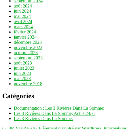
septembre 2024
août 2024
juin 2024
mai 2024
avril 2024
mars 2024
février 2024
janvier 2024
décembre 2023
novembre 2023
octobre 2023
septembre 2023
août 2023
juillet 2023
juin 2023
mai 2023
novembre 2018
Catégories
Documentation : Les 3 Rivières Dans La Somme:
Les 3 Rivières Dans La Somme; Actus 24/7:
Les 3 Rivières Dans La Somme:
CC3RIVIERES76
,
Fièrement propulsé par WordPress.
Informations