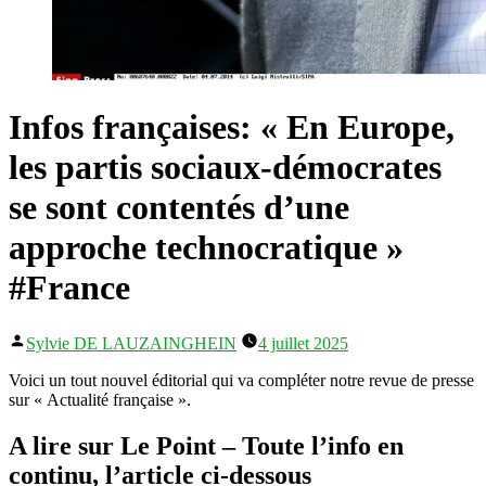
Infos françaises: « En Europe,
les partis sociaux-démocrates
se sont contentés d’une
approche technocratique »
#France
Publié
Sylvie DE LAUZAINGHEIN
4 juillet 2025
par
Voici un tout nouvel éditorial qui va compléter notre revue de presse
sur « Actualité française ».
A lire sur Le Point – Toute l’info en
continu, l’article ci-dessous