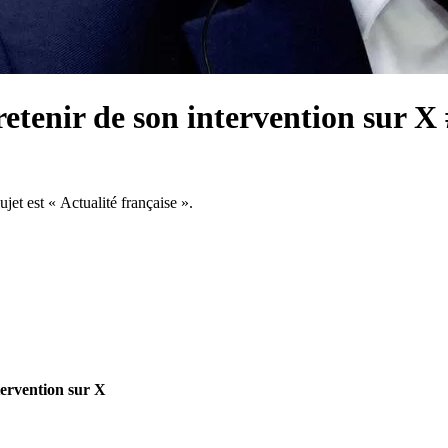
 retenir de son intervention sur 
jet est « Actualité française ».
ntervention sur X