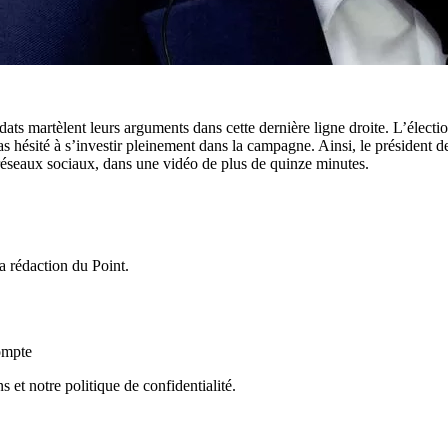
ts martèlent leurs arguments dans cette dernière ligne droite. L’élection
hésité à s’investir pleinement dans la campagne. Ainsi, le président d
s réseaux sociaux, dans une vidéo de plus de quinze minutes.
a rédaction du Point.
ompte
s et notre politique de confidentialité.