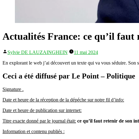
Actualités France: ce qu’il faut
Publié
Sylvie DE LAUZAINGHEIN
11 mai 2024
par
En explorant le web j’ai découvert un texte qui va vous séduire. Son su
Ceci a été diffusé par Le Point – Politique
Signature .
Date et heure de la réception de la dépéche sur notre fil d’info:
Date et heure de publication sur internet:
Titre exacte donné par le journal était:
ce qu’il faut retenir de son i
Information et contenu publiés :