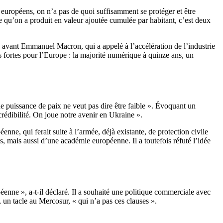
uropéens, on n’a pas de quoi suffisamment se protéger et être
ce qu’on a produit en valeur ajoutée cumulée par habitant, c’est deux
n avant Emmanuel Macron, qui a appelé à l’accélération de l’industrie
fortes pour l’Europe : la majorité numérique à quinze ans, un
ne puissance de paix ne veut pas dire être faible ». Évoquant un
 crédibilité. On joue notre avenir en Ukraine ».
nne, qui ferait suite à l’armée, déjà existante, de protection civile
, mais aussi d’une académie européenne. Il a toutefois réfuté l’idée
éenne », a-t-il déclaré. Il a souhaité une politique commerciale avec
 un tacle au Mercosur, « qui n’a pas ces clauses ».