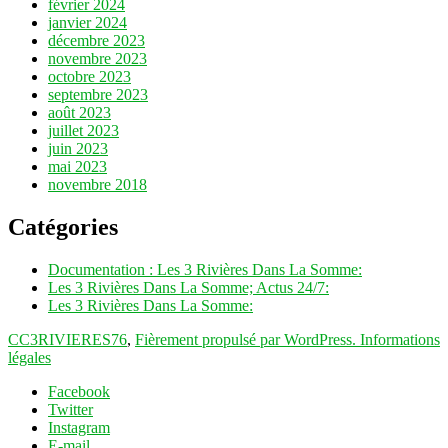
février 2024
janvier 2024
décembre 2023
novembre 2023
octobre 2023
septembre 2023
août 2023
juillet 2023
juin 2023
mai 2023
novembre 2018
Catégories
Documentation : Les 3 Rivières Dans La Somme:
Les 3 Rivières Dans La Somme; Actus 24/7:
Les 3 Rivières Dans La Somme:
CC3RIVIERES76
,
Fièrement propulsé par WordPress.
Informations
légales
Facebook
Twitter
Instagram
E-mail