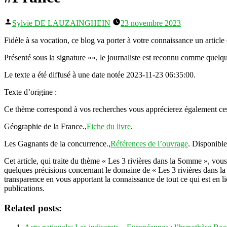
Publié
Sylvie DE LAUZAINGHEIN
23 novembre 2023
par
Fidèle à sa vocation, ce blog va porter à votre connaissance un article
Présenté sous la signature «», le journaliste est reconnu comme quelqu’
Le texte a été diffusé à une date notée 2023-11-23 06:35:00.
Texte d’origine :
Ce thème correspond à vos recherches vous apprécierez également ces
Géographie de la France.,
Fiche du livre
.
Les Gagnants de la concurrence.,
Références de l’ouvrage
. Disponible
Cet article, qui traite du thème « Les 3 rivières dans la Somme », vo
quelques précisions concernant le domaine de « Les 3 rivières dans la
transparence en vous apportant la connaissance de tout ce qui est en li
publications.
Related posts: