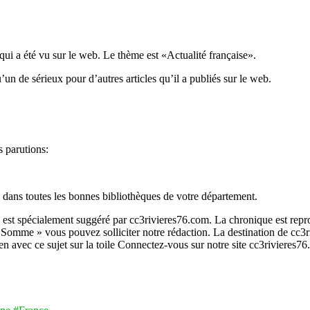
 qui a été vu sur le web. Le thème est «Actualité française».
un de sérieux pour d’autres articles qu’il a publiés sur le web.
 parutions:
 dans toutes les bonnes bibliothèques de votre département.
us est spécialement suggéré par cc3rivieres76.com. La chronique est rep
 Somme » vous pouvez solliciter notre rédaction. La destination de cc3r
en avec ce sujet sur la toile Connectez-vous sur notre site cc3rivieres7