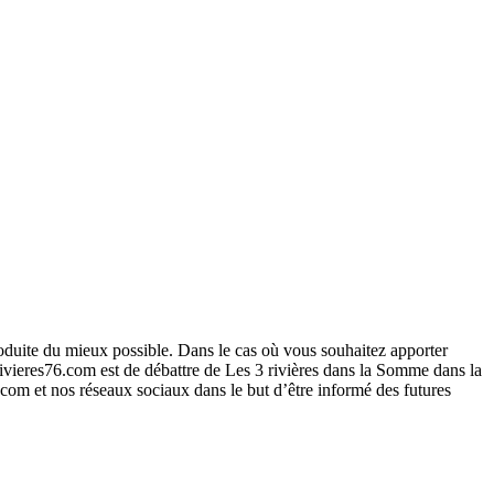
roduite du mieux possible. Dans le cas où vous souhaitez apporter
ivieres76.com est de débattre de Les 3 rivières dans la Somme dans la
6.com et nos réseaux sociaux dans le but d’être informé des futures