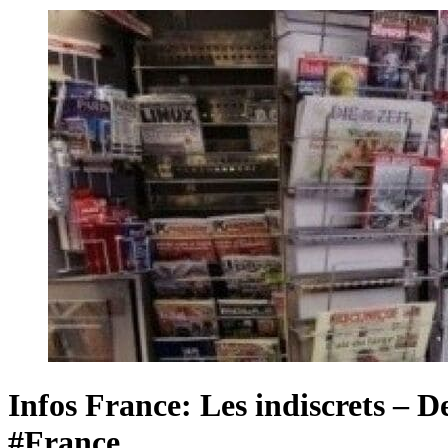
Infos France: Les indiscrets – D
#France