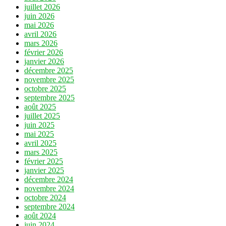
juillet 2026
juin 2026
mai 2026
avril 2026
mars 2026
février 2026
janvier 2026
décembre 2025
novembre 2025
octobre 2025
septembre 2025
août 2025
juillet 2025
juin 2025
mai 2025
avril 2025
mars 2025
février 2025
janvier 2025
décembre 2024
novembre 2024
octobre 2024
septembre 2024
août 2024
juin 2024