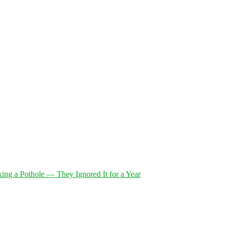
xing a Pothole — They Ignored It for a Year