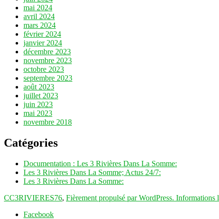
mai 2024
avril 2024
mars 2024
février 2024
janvier 2024
décembre 2023
novembre 2023
octobre 2023
septembre 2023
août 2023
juillet 2023
juin 2023
mai 2023
novembre 2018
Catégories
Documentation : Les 3 Rivières Dans La Somme:
Les 3 Rivières Dans La Somme; Actus 24/7:
Les 3 Rivières Dans La Somme:
CC3RIVIERES76
,
Fièrement propulsé par WordPress.
Informations 
Facebook