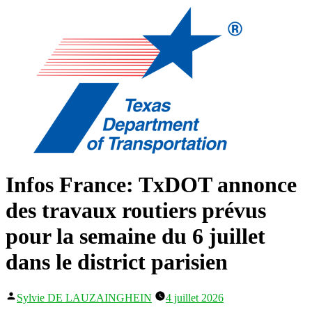
Infos France: TxDOT annonce
des travaux routiers prévus
pour la semaine du 6 juillet
dans le district parisien
Publié
Sylvie DE LAUZAINGHEIN
4 juillet 2026
par