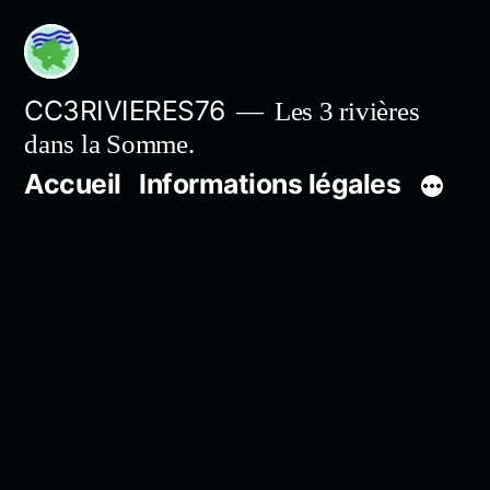
Aller
au
contenu
CC3RIVIERES76
Les 3 rivières
dans la Somme.
Accueil
Informations légales