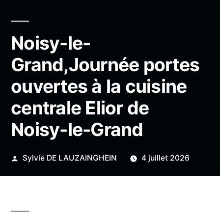
Noisy-le-
Grand,Journée portes
ouvertes à la cuisine
centrale Elior de
Noisy-le-Grand
Publié
Sylvie DE LAUZAINGHEIN
4 juillet 2026
par