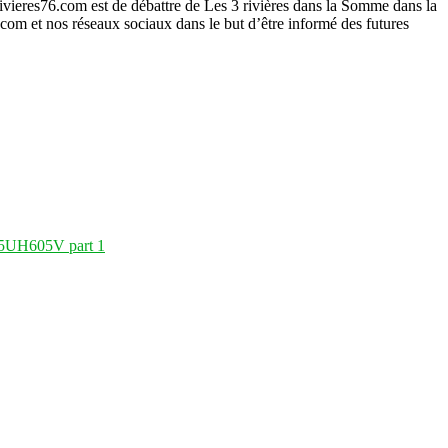
ivieres76.com est de débattre de Les 3 rivières dans la Somme dans la
6.com et nos réseaux sociaux dans le but d’être informé des futures
 55UH605V part 1