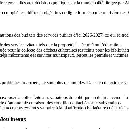
 directement liés aux décisions politiques de la municipalité dirigée 
a compilé les chiffres budgétaires en ligne fournis par le ministère des 
tions des budgets des services publics d’ici 2026-2027, ce qui se tradu
 des services vitaux tels que la propreté, la sécurité ou l’éducation.
e pour la collecte des déchets et horaires restreints pour les biblioth
déjà mécontents des services municipaux, seront les premières victimes d
s problèmes financiers, ne sont plus disponibles. Dans le contexte de sa s
exposer la collectivité aux variations de politique ou de financement à 
rte d’autonomie en raison des conditions attachées aux subventions.
nancements externes va nuire à la planification budgétaire et à la réalis
s-Moulineaux