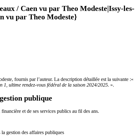
neaux / Caen vu par Theo Modeste|Issy-les-
en vu par Theo Modeste}
te, fournis par l’auteur. La description détaillée est la suivante :«
n 1, ultime rendez-vous fédéral de la saison 2024/2025.
».
gestion publique
inancière et de ses services publics au fil des ans.
 la gestion des affaires publiques