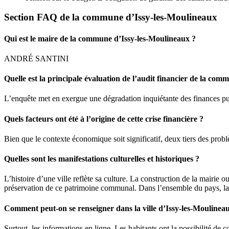
Section FAQ de la commune d’Issy-les-Moulineaux
Qui est le maire de la commune d’Issy-les-Moulineaux ?
ANDRÉ SANTINI
Quelle est la principale évaluation de l’audit financier de la co
L’enquête met en exergue une dégradation inquiétante des finances publ
Quels facteurs ont été à l’origine de cette crise financière ?
Bien que le contexte économique soit significatif, deux tiers des pr
Quelles sont les manifestations culturelles et historiques ?
L’histoire d’une ville reflète sa culture. La construction de la mairie ou
préservation de ce patrimoine communal. Dans l’ensemble du pays, la pol
Comment peut-on se renseigner dans la ville d’Issy-les-Moulinea
Surtout, les informations en ligne. Les habitants ont la possibilité de 