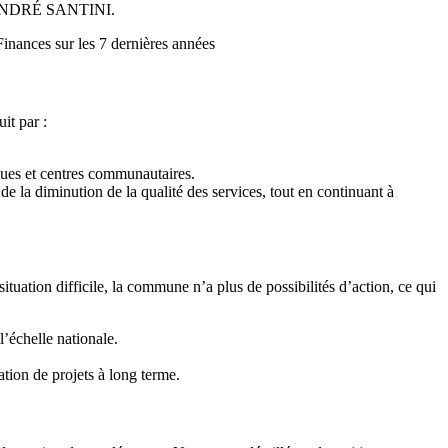
par ANDRÉ SANTINI.
Finances sur les 7 dernières années
it par :
èques et centres communautaires.
e la diminution de la qualité des services, tout en continuant à
ituation difficile, la commune n’a plus de possibilités d’action, ce qui
l’échelle nationale.
ation de projets à long terme.