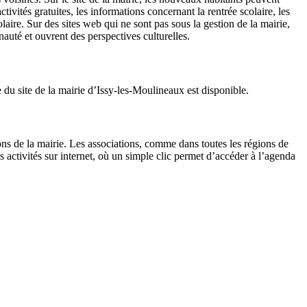
ivités gratuites, les informations concernant la rentrée scolaire, les
laire. Sur des sites web qui ne sont pas sous la gestion de la mairie,
nauté et ouvrent des perspectives culturelles.
 du site de la mairie d’Issy-les-Moulineaux est disponible.
ions de la mairie. Les associations, comme dans toutes les régions de
s activités sur internet, où un simple clic permet d’accéder à l’agenda