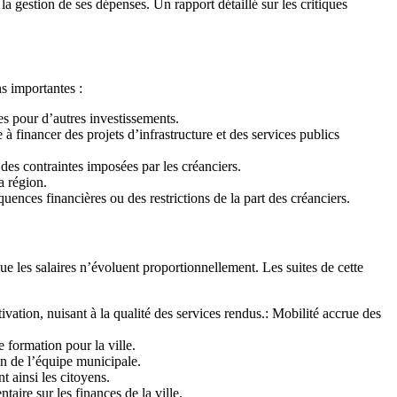
gestion de ses dépenses. Un rapport détaillé sur les critiques
s importantes :
es pour d’autres investissements.
 financer des projets d’infrastructure et des services publics
des contraintes imposées par les créanciers.
a région.
nces financières ou des restrictions de la part des créanciers.
 les salaires n’évoluent proportionnellement. Les suites de cette
ation, nuisant à la qualité des services rendus.: Mobilité accrue des
e formation pour la ville.
in de l’équipe municipale.
t ainsi les citoyens.
aire sur les finances de la ville.