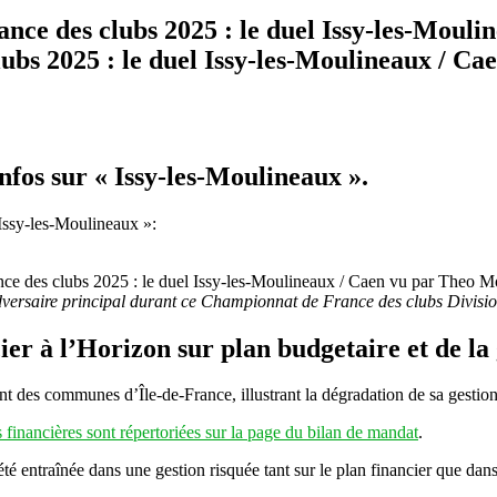
ce des clubs 2025 : le duel Issy-les-Mouli
bs 2025 : le duel Issy-les-Moulineaux / Ca
fos sur « Issy-les-Moulineaux ».
 Issy-les-Moulineaux »:
e des clubs 2025 : le duel Issy-les-Moulineaux / Caen vu par Theo Modes
dversaire principal durant ce Championnat de France des clubs Divisio
 l’Horizon sur plan budgetaire et de la 
nt des communes d’Île-de-France, illustrant la dégradation de sa gestion f
s financières sont répertoriées sur la page du bilan de mandat
.
é entraînée dans une gestion risquée tant sur le plan financier que dans