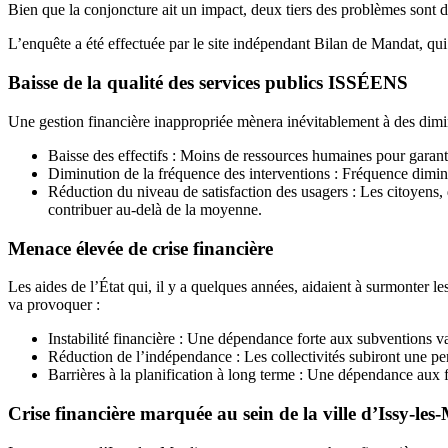
Bien que la conjoncture ait un impact, deux tiers des problèmes sont
L’enquête a été effectuée par le site indépendant Bilan de Mandat, qui 
Baisse de la qualité des services publics ISSÉENS
Une gestion financière inappropriée mènera inévitablement à des diminu
Baisse des effectifs : Moins de ressources humaines pour garantir
Diminution de la fréquence des interventions : Fréquence diminué
Réduction du niveau de satisfaction des usagers : Les citoyens, 
contribuer au-delà de la moyenne.
Menace élevée de crise financière
Les aides de l’État qui, il y a quelques années, aidaient à surmonter le
va provoquer :
Instabilité financière : Une dépendance forte aux subventions va 
Réduction de l’indépendance : Les collectivités subiront une pe
Barrières à la planification à long terme : Une dépendance aux fi
Crise financière marquée au sein de la ville d’Issy-le