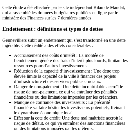
Cette étude a été effectuée par le site indépendant Bilan de Mandat,
qui a rassemblé les données budgétaires publiées en ligne par le
ministère des Finances sur les 7 dernières années
Endettement : définitions et types de dettes
Gennevilliers subit un endettement qui s’est transformé en une dette
ingérable. Cette réalité a des effets considérables :
Accroissement des coûts d’intérêt : La montée de
l’endettement génère des frais d’intérêt plus lourds, limitant les
ressources pour d’autres investissements.
Réduction de la capacité d’investissement : Une dette trop
élevée limite la capacité de la ville à financer des projets
d’infrastructure et des services publics cruciaux.
Danger de non-paiement : Une dette incontrôlable accroît le
risque de non-paiement, ce qui va entraîner des pénalités
financières ou des limitations imposées par les créanciers.
Manque de confiance des investisseurs : La précarité
financière va faire hésiter les investisseurs potentiels, freinant
le dynamisme économique local.
Effet sur la cote de crédit: Une dette mal maîtrisée accroît le
risque de défaut, ce qui va entraîner des sanctions financières
ou des limitations imposées par les prêteurs.