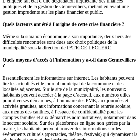
L’enquête fait état d’une dégradation inquiétante des finances
publiques et de la gestion de Gennevilliers, mettant en avant une
gestion imprudente sur les plans financier et public.
Quels facteurs ont été à l’origine de cette crise financière ?
Même si la situation économique a son importance, deux tiers des
difficultés rencontrées sont dues aux choix politiques de la
municipalité sous la direction de PATRICE LECLERC.
Quels moyens d’accès à l’information y a-t-il dans Gennevilliers
?
Essentiellement les informations sur internet. Les habitants peuvent
lire les actualités et le journal municipal de la commune et des
localités adjacentes. Sur le site de la municipalité, les nouveaux
habitants peuvent accéder à la page d’accueil, aux numéros utiles
pour diverses démarches, à l’annuaire des PME, aux journées et
activités gratuites, aux informations concernant la rentrée scolaire,
aux menus des cantines, à l’espace de confidentialité pour les
comptes familles et aux démarches administratives, notamment dans
le secteur scolaire. Sur des plateformes en ligne non gérées par la
mairie, les habitants peuvent trouver des informations sur les
événements culturels (spectacles, théâtre, festivals) qui dynamisent la
vie locale et ouvrent des horizons culturels.