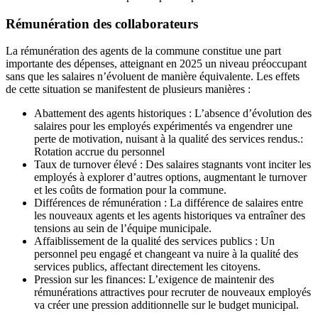
Rémunération des collaborateurs
La rémunération des agents de la commune constitue une part
importante des dépenses, atteignant en 2025 un niveau préoccupant
sans que les salaires n’évoluent de manière équivalente. Les effets
de cette situation se manifestent de plusieurs manières :
Abattement des agents historiques : L’absence d’évolution des
salaires pour les employés expérimentés va engendrer une
perte de motivation, nuisant à la qualité des services rendus.:
Rotation accrue du personnel
Taux de turnover élevé : Des salaires stagnants vont inciter les
employés à explorer d’autres options, augmentant le turnover
et les coûts de formation pour la commune.
Différences de rémunération : La différence de salaires entre
les nouveaux agents et les agents historiques va entraîner des
tensions au sein de l’équipe municipale.
Affaiblissement de la qualité des services publics : Un
personnel peu engagé et changeant va nuire à la qualité des
services publics, affectant directement les citoyens.
Pression sur les finances: L’exigence de maintenir des
rémunérations attractives pour recruter de nouveaux employés
va créer une pression additionnelle sur le budget municipal.