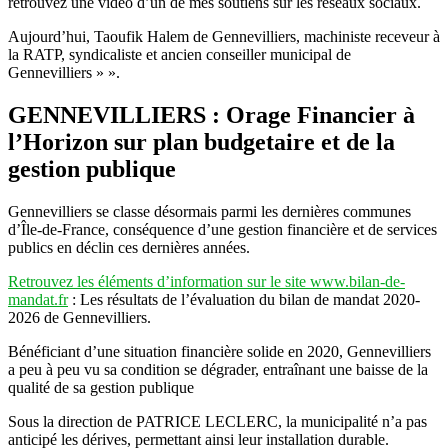
retrouvez une vidéo d’un de mes soutiens sur les réseaux sociaux.
Aujourd’hui, Taoufik Halem de Gennevilliers, machiniste receveur à
la RATP, syndicaliste et ancien conseiller municipal de
Gennevilliers » ».
GENNEVILLIERS : Orage Financier à
l’Horizon sur plan budgetaire et de la
gestion publique
Gennevilliers se classe désormais parmi les dernières communes
d’Île-de-France, conséquence d’une gestion financière et de services
publics en déclin ces dernières années.
Retrouvez les éléments d’information sur le site www.bilan-de-
mandat.fr
: Les résultats de l’évaluation du bilan de mandat 2020-
2026 de Gennevilliers.
Bénéficiant d’une situation financière solide en 2020, Gennevilliers
a peu à peu vu sa condition se dégrader, entraînant une baisse de la
qualité de sa gestion publique
Sous la direction de PATRICE LECLERC, la municipalité n’a pas
anticipé les dérives, permettant ainsi leur installation durable.