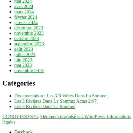
mai 2024
avril 2024
mars 2024
février 2024
janvier 2024
décembre 2023
novembre 2023
octobre 2023
septembre 2023
août 2023
juillet 2023
juin 2023
mai 2023
novembre 2018
Catégories
Documentation : Les 3 Rivières Dans La Somme:
Les 3 Rivières Dans La Somme; Actus 24/7:
Les 3 Rivières Dans La Somme:
CC3RIVIERES76
,
Fièrement propulsé par WordPress.
Informations
légales
Facebook