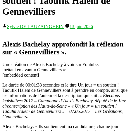
soutien ! Taoufik Halem de
Gennevilliers
Publié
Sylvie DE LAUZAINGHEIN
13 juin 2026
par
Alexis Bachelay approfondit la réflexion
sur « Gennevilliers ».
Une création de Alexis Bachelay à voir sur Youtube.
mettant en avant « Gennevilliers »:
[embedded content]
La durée de 00:01:38 secondes et le titre Un jour = un soutien !
Taoufik Halem de Gennevilliers sont à prendre en compte, ainsi que
les informations de l’auteur et la description qui suit :«
Élections
législatives 2017 – Campagne d’Alexis Bachelay, député de le 1ère
circonscription des Hauts-de-Seine – « Un jour = un soutien !
Taoufik Halem de Gennevilliers » – 07.06.2017 – Les Grésillons,
Gennevilliers.
Alexis Bachelay: « Ils soutiennent ma candidature, chaque jour