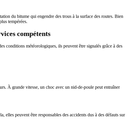
atation du bitume qui engendre des trous à la surface des routes. Bien
 plus tempérées.
rvices compétents
des conditions météorologiques, ils peuvent être signalés grâce à des
eurs. À grande vitesse, un choc avec un nid-de-poule peut entraîner
ela, elles peuvent être responsables des accidents dus à des défauts sur