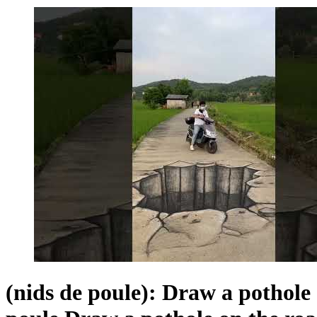
(nids de poule): Draw a pothole 