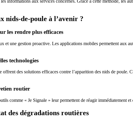
ent les informations aux services concernés. Grâce à cette méthode, les a
x nids-de-poule à l’avenir ?
r les rendre plus efficaces
eux et une gestion proactive. Les applications mobiles permettent aux aut
les technologies
 offrent des solutions efficaces contre l’apparition des nids de poule.
retien routier
outils comme « Je Signale » leur permettent de réagir immédiatement et 
at des dégradations routières