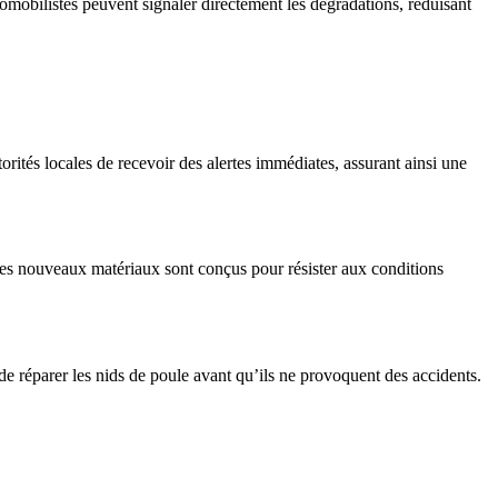
utomobilistes peuvent signaler directement les dégradations, réduisant
orités locales de recevoir des alertes immédiates, assurant ainsi une
 Ces nouveaux matériaux sont conçus pour résister aux conditions
de réparer les nids de poule avant qu’ils ne provoquent des accidents.