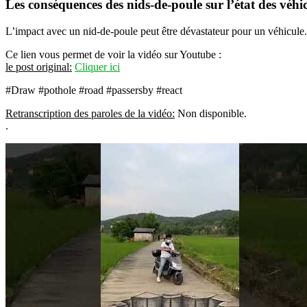
Les conséquences des nids-de-poule sur l’état des véhi
L’impact avec un nid-de-poule peut être dévastateur pour un véhicule. 
Ce lien vous permet de voir la vidéo sur Youtube :
le post original:
Cliquer ici
#Draw #pothole #road #passersby #react
Retranscription des paroles de la vidéo:
Non disponible.
.