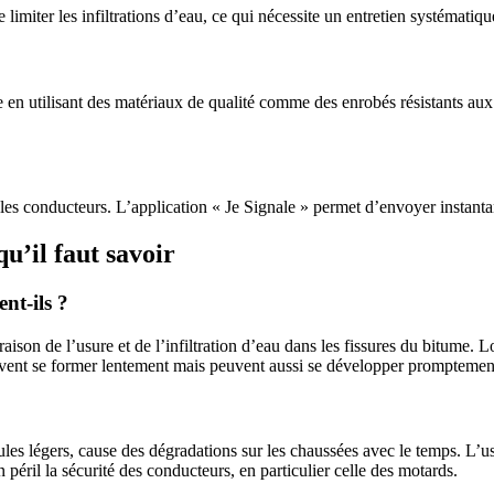
e limiter les infiltrations d’eau, ce qui nécessite un entretien systématiq
e en utilisant des matériaux de qualité comme des enrobés résistants aux
 les conducteurs. L’application « Je Signale » permet d’envoyer instant
u’il faut savoir
nt-ils ?
ison de l’usure et de l’infiltration d’eau dans les fissures du bitume. Lo
s peuvent se former lentement mais peuvent aussi se développer promptemen
hicules légers, cause des dégradations sur les chaussées avec le temps. L
n péril la sécurité des conducteurs, en particulier celle des motards.