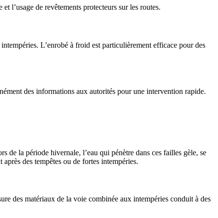
ue et l’usage de revêtements protecteurs sur les routes.
 intempéries. L’enrobé à froid est particulièrement efficace pour des
anément des informations aux autorités pour une intervention rapide.
rs de la période hivernale, l’eau qui pénètre dans ces failles gèle, se
t après des tempêtes ou de fortes intempéries.
’usure des matériaux de la voie combinée aux intempéries conduit à des