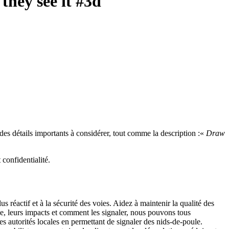
they see it #3d
des détails importants à considérer, tout comme la description :«
Draw
 confidentialité.
s réactif et à la sécurité des voies. Aidez à maintenir la qualité des
e, leurs impacts et comment les signaler, nous pouvons tous
les autorités locales en permettant de signaler des nids-de-poule.