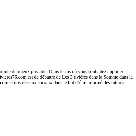
roduite du mieux possible. Dans le cas où vous souhaitez apporter
ivieres76.com est de débattre de Les 3 rivières dans la Somme dans la
6.com et nos réseaux sociaux dans le but d’être informé des futures