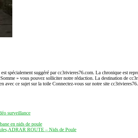
us est spécialement suggéré par cc3rivieres76.com. La chronique est rep
 Somme » vous pouvez solliciter notre rédaction. La destination de cc3r
en avec ce sujet sur la toile Connectez-vous sur notre site cc3rivieres7
déo surveillance
abane en nids de poule
poules,ADRAR ROUTE – Nids de Poule