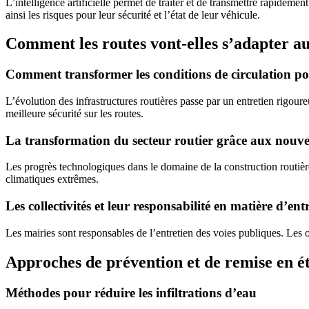
L’intelligence artificielle permet de traiter et de transmettre rapidem
ainsi les risques pour leur sécurité et l’état de leur véhicule.
Comment les routes vont-elles s’adapter au
Comment transformer les conditions de circulation pou
L’évolution des infrastructures routières passe par un entretien rigour
meilleure sécurité sur les routes.
La transformation du secteur routier grâce aux nouvel
Les progrès technologiques dans le domaine de la construction routière
climatiques extrêmes.
Les collectivités et leur responsabilité en matière d’ent
Les mairies sont responsables de l’entretien des voies publiques. Les 
Approches de prévention et de remise en ét
Méthodes pour réduire les infiltrations d’eau