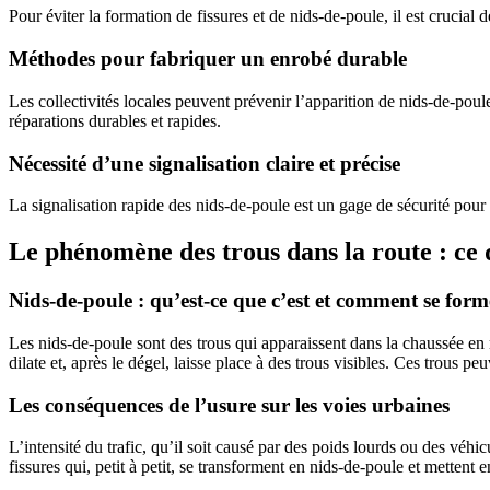
Pour éviter la formation de fissures et de nids-de-poule, il est crucial d
Méthodes pour fabriquer un enrobé durable
Les collectivités locales peuvent prévenir l’apparition de nids-de-poul
réparations durables et rapides.
Nécessité d’une signalisation claire et précise
La signalisation rapide des nids-de-poule est un gage de sécurité pour
Le phénomène des trous dans la route : ce q
Nids-de-poule : qu’est-ce que c’est et comment se forme
Les nids-de-poule sont des trous qui apparaissent dans la chaussée en ra
dilate et, après le dégel, laisse place à des trous visibles. Ces trou
Les conséquences de l’usure sur les voies urbaines
L’intensité du trafic, qu’il soit causé par des poids lourds ou des vé
fissures qui, petit à petit, se transforment en nids-de-poule et mettent e