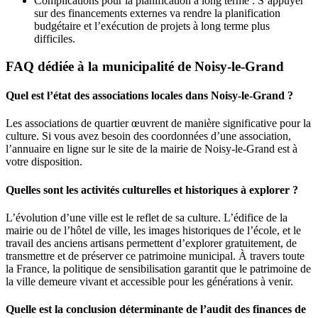
Complications pour la planification à long terme : S’appuyer
sur des financements externes va rendre la planification
budgétaire et l’exécution de projets à long terme plus
difficiles.
FAQ dédiée à la municipalité de Noisy-le-Grand
Quel est l’état des associations locales dans Noisy-le-Grand ?
Les associations de quartier œuvrent de manière significative pour la
culture. Si vous avez besoin des coordonnées d’une association,
l’annuaire en ligne sur le site de la mairie de Noisy-le-Grand est à
votre disposition.
Quelles sont les activités culturelles et historiques à explorer ?
L’évolution d’une ville est le reflet de sa culture. L’édifice de la
mairie ou de l’hôtel de ville, les images historiques de l’école, et le
travail des anciens artisans permettent d’explorer gratuitement, de
transmettre et de préserver ce patrimoine municipal. À travers toute
la France, la politique de sensibilisation garantit que le patrimoine de
la ville demeure vivant et accessible pour les générations à venir.
Quelle est la conclusion déterminante de l’audit des finances de