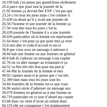
18.199 bah j’en pense pas grandchose réellement
20.4 parce que pour moi la journée de la
21.92 femme ça devrait être ENF c’est pas que
23.24 c’est tous les jours mais c’est comme si
25.439 on disait qu’il y avait une journée de
26.56 l’homme et une journée de la femme ça
27.56 veut dire tous les jours c’est la
28.439 journée de l’homme il y a une journée
30.039 particulière où la femme est représentée
31.64 donc c’est pour ça que pour moi ça veut
33.0 rien dire et voilà d’accord et est-ce
36.8 que vous avez un message à adresser à
38.84 bah une femme ou aux femmes en général
40.8 bah là j’adresse un message à ma copine
42.76 on va aller manger au restaurant et ça
44.52 va être très très bon pour ma part je
47.44 fête la Journée de la femme et mes
49.92 copines aussi et je pense que c’est très
52.399 bien mais tous les jours sont les
54.84 Journées de la femme est-ce que vous
56.96 auriez envie d’adresser un message aux
59.079 femmes en général ou à une femme en
60.719 particulier en ce jour d’abord ma copine
63.68 donc on vient d’avoir un enfant donc
66.119 elle est courageuse c’est pratiquement