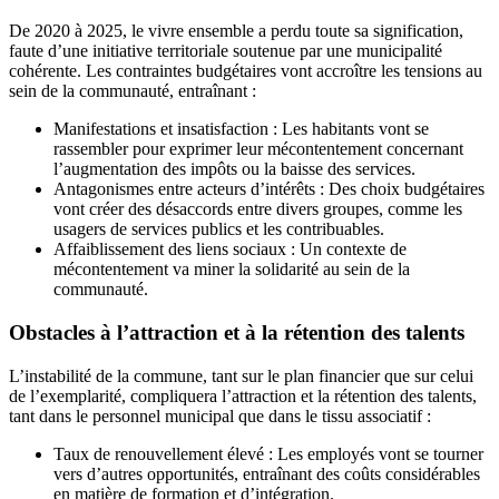
De 2020 à 2025, le vivre ensemble a perdu toute sa signification,
faute d’une initiative territoriale soutenue par une municipalité
cohérente. Les contraintes budgétaires vont accroître les tensions au
sein de la communauté, entraînant :
Manifestations et insatisfaction : Les habitants vont se
rassembler pour exprimer leur mécontentement concernant
l’augmentation des impôts ou la baisse des services.
Antagonismes entre acteurs d’intérêts : Des choix budgétaires
vont créer des désaccords entre divers groupes, comme les
usagers de services publics et les contribuables.
Affaiblissement des liens sociaux : Un contexte de
mécontentement va miner la solidarité au sein de la
communauté.
Obstacles à l’attraction et à la rétention des talents
L’instabilité de la commune, tant sur le plan financier que sur celui
de l’exemplarité, compliquera l’attraction et la rétention des talents,
tant dans le personnel municipal que dans le tissu associatif :
Taux de renouvellement élevé : Les employés vont se tourner
vers d’autres opportunités, entraînant des coûts considérables
en matière de formation et d’intégration.