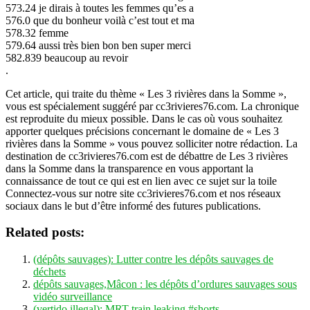
573.24 je dirais à toutes les femmes qu’es a
576.0 que du bonheur voilà c’est tout et ma
578.32 femme
579.64 aussi très bien bon ben super merci
582.839 beaucoup au revoir
.
Cet article, qui traite du thème « Les 3 rivières dans la Somme »,
vous est spécialement suggéré par cc3rivieres76.com. La chronique
est reproduite du mieux possible. Dans le cas où vous souhaitez
apporter quelques précisions concernant le domaine de « Les 3
rivières dans la Somme » vous pouvez solliciter notre rédaction. La
destination de cc3rivieres76.com est de débattre de Les 3 rivières
dans la Somme dans la transparence en vous apportant la
connaissance de tout ce qui est en lien avec ce sujet sur la toile
Connectez-vous sur notre site cc3rivieres76.com et nos réseaux
sociaux dans le but d’être informé des futures publications.
Related posts:
(dépôts sauvages): Lutter contre les dépôts sauvages de
déchets
dépôts sauvages,Mâcon : les dépôts d’ordures sauvages sous
vidéo surveillance
(vertido illegal): MRT train leaking #shorts