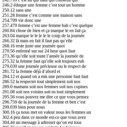
246.2 éduque une femme c’est tout un homme
250.12 sans une
251.28 femme c’est comme une maison sans
254.799 vie donc une
257.479 femme c’est une femme bah c’est quelque
260.84 chose de bien et ça marque le en fait ça
263.04 marque le le le le le coup de la journée
266.32 là mais en fait il faut pas qu’elle
268.16 reste juste une journée quoi
270.56 enfermé sur sur 24 heur quoi faut
273.36 qu’elle soit toute l’année la journée de
275.32 la femme faut qu’elle soit toujours euh
279.039 une journée précieuse ou le respect de
281.72 la femme déjà d’abord et
284.12 et quand on a mis une personne faut faut
286.52 la respecter tout simplement soit nos
289.0 mamans soit nos femmes soit nos copines
291.08 soit nos voisins soit ns tout simplement
295.56 vous pouvez me dire ce que vous pensez
296.759 de la journée de la femme et ben c’est
299.039 bien pour nous
300.16 ça nous met en valeur nous les femmes un
302.4 peu dans ce monde est-ce que vous avez
304.44 un message à adresser qu’on est tous