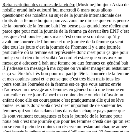
Retranscription des paroles de la vidéo:
[Musique] bonjour Aziza de
noisille grand info aujourd’hui mercredi 8 mars nous allons
questionner des noiséins au sujet de la journée internationale des
droits de la femme bonjour pouvez-vous me dire ce que vous pensez
de la journée de la femme bah j’en pense pas grandchose réellement
parce que pour moi la journée de la femme ça devrait être ENF c’est
pas que c’est tous les jours mais c’est comme si on disait qu’il y
avait une journée de l’homme et une journée de la femme ça veut
dire tous les jours c’est la journée de l’homme il y a une journée
particulière où la femme est représentée donc c’est pour ça que pour
moi ça veut rien dire et voilà d’accord et est-ce que vous avez un
message à adresser à bah une femme ou aux femmes en général bah
là j’adresse un message à ma copine on va aller manger au restaurant
et ça va être très très bon pour ma part je fête la Journée de la femme
et mes copines aussi et je pense que c’est très bien mais tous les
jours sont les Journées de la femme est-ce que vous auriez envie
d’adresser un message aux femmes en général ou à une femme en
particulier en ce jour d’abord ma copine donc on vient d’avoir un
enfant donc elle est courageuse c’est pratiquement elle qui se lève
toutes les nuits donc voilà c’est c’est important de de soutenir les
femmes qui sont dans dans dans dans dans chaque pays parce que
ils sont vraiment courageuses et ben la journée de la femme pour
nous bah c’est une journée que pour les femmes c’està dire qu’on est
on se réunit plein de copines on réserve un restaurant chaque année
c’est jamais le même et cette année d’ailleurs on est 29 femmes et un