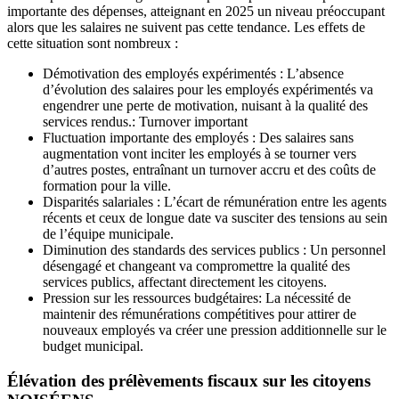
importante des dépenses, atteignant en 2025 un niveau préoccupant
alors que les salaires ne suivent pas cette tendance. Les effets de
cette situation sont nombreux :
Démotivation des employés expérimentés : L’absence
d’évolution des salaires pour les employés expérimentés va
engendrer une perte de motivation, nuisant à la qualité des
services rendus.: Turnover important
Fluctuation importante des employés : Des salaires sans
augmentation vont inciter les employés à se tourner vers
d’autres postes, entraînant un turnover accru et des coûts de
formation pour la ville.
Disparités salariales : L’écart de rémunération entre les agents
récents et ceux de longue date va susciter des tensions au sein
de l’équipe municipale.
Diminution des standards des services publics : Un personnel
désengagé et changeant va compromettre la qualité des
services publics, affectant directement les citoyens.
Pression sur les ressources budgétaires: La nécessité de
maintenir des rémunérations compétitives pour attirer de
nouveaux employés va créer une pression additionnelle sur le
budget municipal.
Élévation des prélèvements fiscaux sur les citoyens