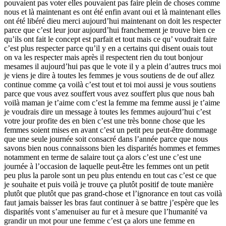
pouvaient pas voter elles pouvaient pas faire plein de choses comme
nous et là maintenant es ont été enfin avant oui et là maintenant elles
ont été libéré dieu merci aujourd’hui maintenant on doit les respecter
parce que c’est leur jour aujourd’hui franchement je trouve bien ce
qu’ils ont fait le concept est parfait et tout mais ce qu’ voudrait faire
c’est plus respecter parce qu’il y en a certains qui disent ouais tout
on va les respecter mais après il respectent rien du tout bonjour
mesames il aujourd’hui pas que le vote il y a plein d’autres trucs moi
je viens je dire à toutes les femmes je vous soutiens de de ouf allez
continue comme ça voilà c’est tout et toi moi aussi je vous soutiens
parce que vous avez souffert vous avez souffert plus que nous bah
voilà maman je t’aime com c’est la femme ma femme aussi je t’aime
je voudrais dire un message à toutes les femmes aujourd’hui c’est
votre jour profite des en bien c’est une très bonne chose que les
femmes soient mises en avant c’est un petit peu peut-être dommage
que une seule journée soit consacré dans l’année parce que nous
savons bien nous connaissons bien les disparités hommes et femmes
notamment en terme de salaire tout ça alors c’est une c’est une
journée à l’occasion de laquelle peut-être les femmes ont un petit
peu plus la parole sont un peu plus entendu en tout cas c’est ce que
je souhaite et puis voilà je trouve ça plutôt positif de toute manière
plutôt que plutôt que pas grand-chose et l’ignorance en tout cas voilà
faut jamais baisser les bras faut continuer à se battre j’espère que les
disparités vont s’amenuiser au fur et à mesure que l’humanité va
grandir un mot pour une femme c’est ça alors une femme en