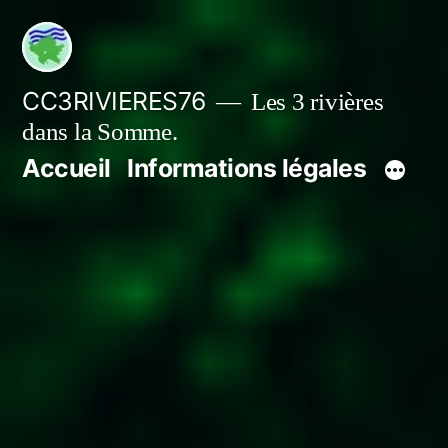
Aller
au
contenu
CC3RIVIERES76
Les 3 rivières
dans la Somme.
Accueil
Informations légales