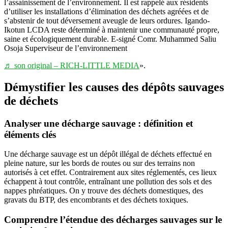
l’assainissement de l’environnement. Il est rappelé aux résidents
d’utiliser les installations d’élimination des déchets agréées et de
s’abstenir de tout déversement aveugle de leurs ordures. Igando-
Ikotun LCDA reste déterminé à maintenir une communauté propre,
saine et écologiquement durable. E-signé Comr. Muhammed Saliu
Osoja Superviseur de l’environnement
♬ son original – RICH-LITTLE MEDIA
».
Démystifier les causes des dépôts sauvages
de déchets
Analyser une décharge sauvage : définition et
éléments clés
Une décharge sauvage est un dépôt illégal de déchets effectué en
pleine nature, sur les bords de routes ou sur des terrains non
autorisés à cet effet. Contrairement aux sites réglementés, ces lieux
échappent à tout contrôle, entraînant une pollution des sols et des
nappes phréatiques. On y trouve des déchets domestiques, des
gravats du BTP, des encombrants et des déchets toxiques.
Comprendre l’étendue des décharges sauvages sur le