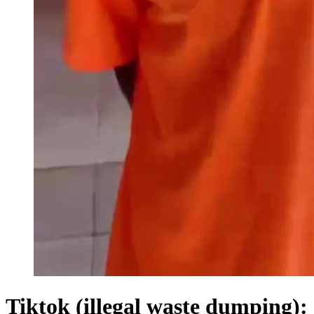
Tiktok (illegal waste dumping):