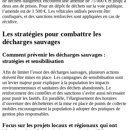
de déchets dangereux encourent une amende de 75 000 € et jusqu’à
deux ans de prison. Pour un dépôt de déchets sur la voie publique,
l’amende est de 1 500 €. Les véhicules utilisés peuvent être
confisqués, et des sanctions renforcées sont appliquées en cas de
récidive.
Les stratégies pour combattre les
décharges sauvages
Comment prévenir les décharges sauvages :
stratégies et sensibilisation
Afin de limiter l’essor des décharges sauvages, plusieurs actions
doivent être mises en place. Les campagnes de sensibilisation sont
un levier majeur pour expliquer à la population les impacts
environnementaux et sanitaires des déchets abandonnés. Le
renforcement des contrôles et des sanctions s’avère aussi nécessaire
pour punir les fautifs. En parallèle, l’élargissement des horaires
d’ouverture des déchetteries et la mise en place de points de collecte
mobiles encourageraient la population à adopter des pratiques de
gestion plus responsables.
Focus sur les projets locaux et régionaux qui ont