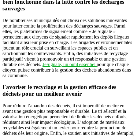
bien fonctionné dans la lutte contre les décharges
sauvages
De nombreuses municipalités ont choisi des solutions innovantes
pour lutter contre la prolifération des décharges sauvages. Parmi
elles, les plateformes de signalement comme « Je Signale »
permettent aux citoyens de signaler rapidement les dépôts illégaux,
facilitant ainsi leur prise en charge. Les brigades environnementales
jouent un rôle crucial en surveillant les espaces publics et en
sanctionnant les contrevenants. Enfin, des initiatives de recyclage
participatif visent à promouvoir un tri responsable et une gestion
durable des déchets.
JeSignale, un outil essentiel
pour que chaque
citoyen puisse contribuer à la gestion des déchets abandonnés dans
sa commune.
Favoriser le recyclage et la gestion efficace des
déchets pour un meilleur avenir
Pour réduire l’abandon des déchets, il est impératif de mettre en
avant une gestion plus responsable et durable. Le tri sélectif et la
valorisation énergétique permettent de limiter les déchets enfouis,
réduisant ainsi leur impact écologique. L’adoption de matériaux
recyclables est également un levier pour réduire la production de
déchets dès leur origine. Enfin, le soutien aux initiatives de réemploi,