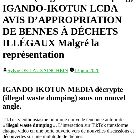
IGANDO-IKOTUN LCDA
AVIS D’APPROPRIATION
DE BENNES À DÉCHETS
ILLÉGAUX Malgré la
représentation
Publié
Sylvie DE LAUZAINGHEIN
13 juin 2026
par
IGANDO-IKOTUN MEDIA décrypte
(illegal waste dumping) sous un nouvel
angle.
TikTok s’enthousiasme pour une nouvelle tendance autour de
« illegal waste dumping »
. L’interaction sur TikTok transforme
chaque vidéo en une porte ouverte vers de nouvelles discussions et
découvertes sur une multitude de thèmes.