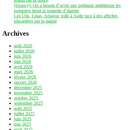
abattu par la police
(Drancy): On a besoin d’avoir une politique ambitieuse les
pompiers tirent la sonnette d’alarme
Les Ulis, Linas, Arpajon; tollé à Agde face à des affiches
placardées par la mairie
Archives
août 2026
juillet 2026
juin 2026
mai 2026
avril 2026
mars 2026
février 2026
janvier 2026
décembre 2025
novembre 2025
octobre 2025
septembre 2025
août 2025
juillet 2025
juin 2025
mai 2025
avril 2025