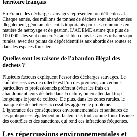
territoire français
En France, les décharges sauvages représentent un défi colossal.
Chaque année, des millions de tonnes de déchets sont abandonnées
illégalement, générant des coûts importants pour les communes en
matière de nettoyage et de gestion. L’ADEME estime que plus de
100 000 sites sont concernés, aussi bien dans les zones urbaines que
rurales, avec des points de dépôt identifiés aux abords des routes et
dans les espaces forestiers.
Quelles sont les raisons de l’abandon illégal des
déchets ?
Plusieurs facteurs expliquent l’essor des décharges sauvages. Le
coût des services de collecte est l’un des premiers, car certains
particuliers et professionnels préfèrent éviter les frais en
abandonnant leurs déchets dans la nature, ou en attendant trop
longtemps le jour de collecte. De plus, dans les zones rurales, le
manque de déchetteries accessibles aggrave le problème.
L’ignorance des conséquences environnementales et sanitaires de
ces pratiques est également un facteur clé, tout comme l’insuffisance
des contrôles et des sanctions, qui rend ces infractions fréquentes.
Les répercussions environnementales et