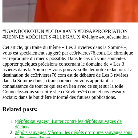
#IGANDOIKOTUN #LCDA #AVIS #D39APPROPRIATION
#BENNES #DÉCHETS #ILLÉGAUX #Malgré #représentation
Cet article, qui traite du thème « Les 3 rivières dans la Somme »,
vous est spécialement suggéré par cc3rivieres76.com. La chronique
est reproduite du mieux possible. Dans le cas où vous souhaitez
apporter quelques précisions concernant le domaine de « Les 3
rivières dans la Somme » vous pouvez solliciter notre rédaction. La
destination de cc3rivieres76.com est de débattre de Les 3 rivières
dans la Somme dans la transparence en vous apportant la
connaissance de tout ce qui est en lien avec ce sujet sur la toile
Connectez-vous sur notre site cc3rivieres76.com et nos réseaux
sociaux dans le but d’être informé des futures publications.
Related posts:
(dépôts sauvages): Lutter contre les dépôts sauvages de
déchets
dépôts sauvages,Mâcon : les dépôts d’ordures sauvages sous
vidéo surveillance