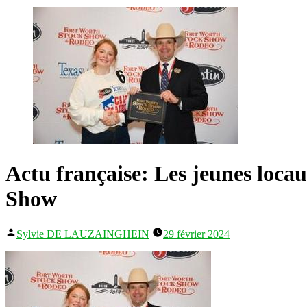
Actu française: Les jeunes loca
Show
Publié
Sylvie DE LAUZAINGHEIN
29 février 2024
par