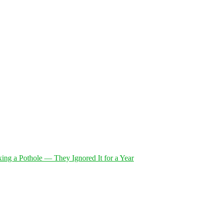
xing a Pothole — They Ignored It for a Year