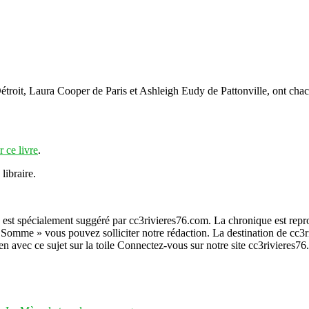
étroit, Laura Cooper de Paris et Ashleigh Eudy de Pattonville, ont ch
 ce livre
.
libraire.
us est spécialement suggéré par cc3rivieres76.com. La chronique est rep
 Somme » vous pouvez solliciter notre rédaction. La destination de cc3r
en avec ce sujet sur la toile Connectez-vous sur notre site cc3rivieres7