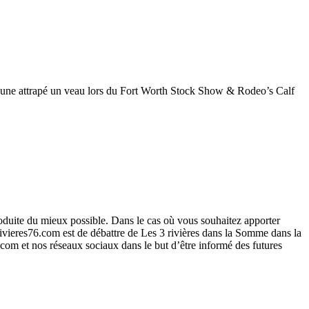
acune attrapé un veau lors du Fort Worth Stock Show & Rodeo’s Calf
roduite du mieux possible. Dans le cas où vous souhaitez apporter
ivieres76.com est de débattre de Les 3 rivières dans la Somme dans la
6.com et nos réseaux sociaux dans le but d’être informé des futures