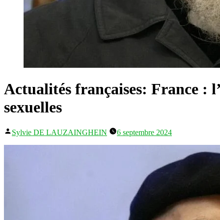
Actualités françaises: France : l
sexuelles
Publié
Sylvie DE LAUZAINGHEIN
6 septembre 2024
par