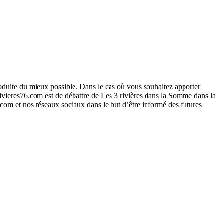
roduite du mieux possible. Dans le cas où vous souhaitez apporter
ivieres76.com est de débattre de Les 3 rivières dans la Somme dans la
6.com et nos réseaux sociaux dans le but d’être informé des futures