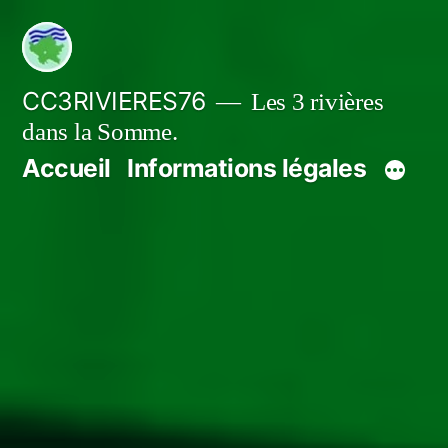
Aller
au
contenu
CC3RIVIERES76
Les 3 rivières
dans la Somme.
Accueil
Informations légales