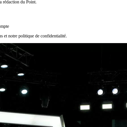
a rédaction du Point.
ompte
s et notre politique de confidentialité.