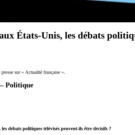
x États-Unis, les débats politiqu
presse sur « Actualité française ».
 – Politique
es débats politiques télévisés peuvent-ils être décisifs ?