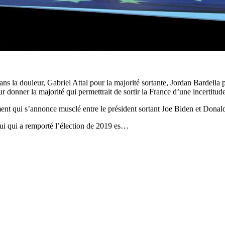
 dans la douleur, Gabriel Attal pour la majorité sortante, Jordan Bard
eur donner la majorité qui permettrait de sortir la France d’une incertit
ement qui s’annonce musclé entre le président sortant Joe Biden et Don
ui qui a remporté l’élection de 2019 es…