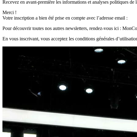
Recevez en avant-première les informations et analyses politiques de l
Merci !
Votre inscription a bien été prise en compte avec l’adresse email :
Pour découvrir toutes nos autres newsletters, rendez-vous ici : MonC
En vous inscrivant, vous acceptez les conditions générales d’utilisation