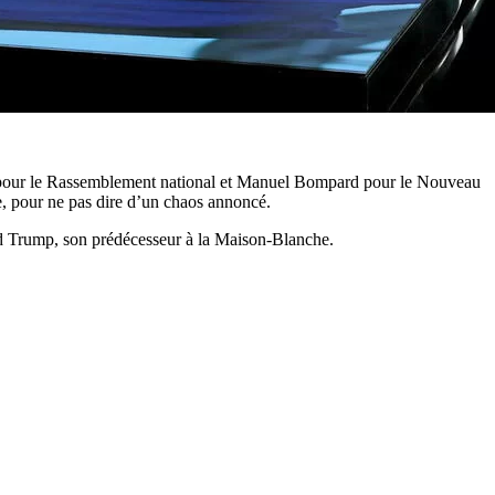
ella pour le Rassemblement national et Manuel Bompard pour le Nouveau
ude, pour ne pas dire d’un chaos annoncé.
ald Trump, son prédécesseur à la Maison-Blanche.