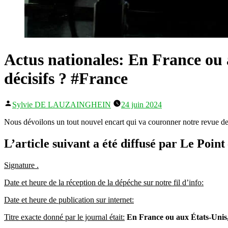
Actus nationales: En France ou au
décisifs ? #France
Publié
Sylvie DE LAUZAINGHEIN
24 juin 2024
par
Nous dévoilons un tout nouvel encart qui va couronner notre revue de 
L’article suivant a été diffusé par Le Point
Signature .
Date et heure de la réception de la dépéche sur notre fil d’info:
Date et heure de publication sur internet:
Titre exacte donné par le journal était:
En France ou aux États-Unis, l