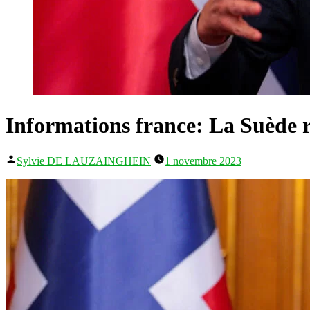
Informations france: La Suède ré
Publié
Sylvie DE LAUZAINGHEIN
1 novembre 2023
par