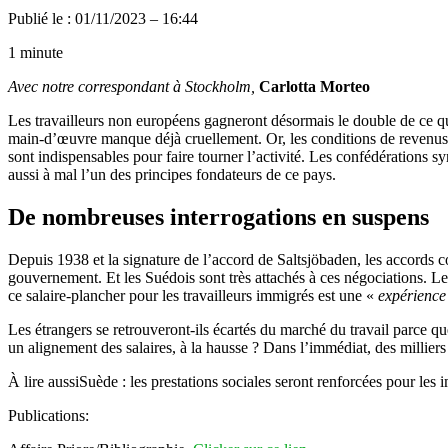
Publié le : 01/11/2023 – 16:44
1 minute
Avec notre correspondant à Stockholm,
Carlotta Morteo
Les travailleurs non européens gagneront désormais le double de ce qui 
main-d’œuvre manque déjà cruellement. Or, les conditions de revenus 
sont indispensables pour faire tourner l’activité. Les confédérations
aussi à mal l’un des principes fondateurs de ce pays.
De nombreuses interrogations en suspens
Depuis 1938 et la signature de l’accord de Saltsjöbaden, les accords col
gouvernement. Et les Suédois sont très attachés à ces négociations. Le
ce salaire-plancher pour les travailleurs immigrés est une «
expérience 
Les étrangers se retrouveront-ils écartés du marché du travail parce q
un alignement des salaires, à la hausse ? Dans l’immédiat, des milliers 
À lire aussi
Suède : les prestations sociales seront renforcées pour les
Publications: