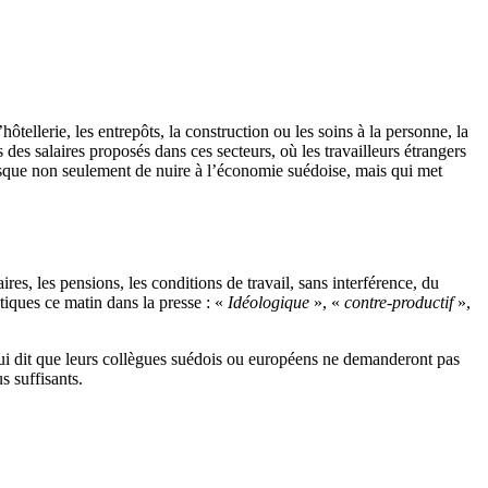
tellerie, les entrepôts, la construction ou les soins à la personne, la
 salaires proposés dans ces secteurs, où les travailleurs étrangers
risque non seulement de nuire à l’économie suédoise, mais qui met
res, les pensions, les conditions de travail, sans interférence, du
tiques ce matin dans la presse : «
Idéologique
», «
contre-productif
»,
 qui dit que leurs collègues suédois ou européens ne demanderont pas
s suffisants.