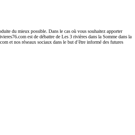
roduite du mieux possible. Dans le cas où vous souhaitez apporter
ivieres76.com est de débattre de Les 3 rivières dans la Somme dans la
6.com et nos réseaux sociaux dans le but d’être informé des futures