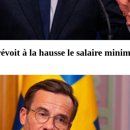
voit à la hausse le salaire mini