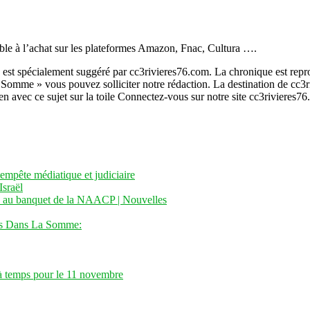
ble à l’achat sur les plateformes Amazon, Fnac, Cultura ….
us est spécialement suggéré par cc3rivieres76.com. La chronique est rep
 Somme » vous pouvez solliciter notre rédaction. La destination de cc3r
en avec ce sujet sur la toile Connectez-vous sur notre site cc3rivieres7
tempête médiatique et judiciaire
Israël
ole au banquet de la NAACP | Nouvelles
es Dans La Somme:
e à temps pour le 11 novembre