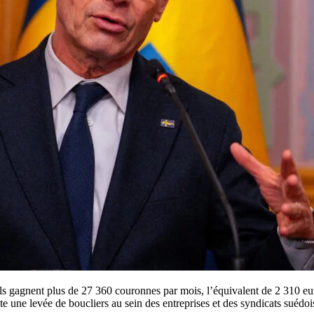
ils gagnent plus de 27 360 couronnes par mois, l’équivalent de 2 310 
te une levée de boucliers au sein des entreprises et des syndicats suédoi