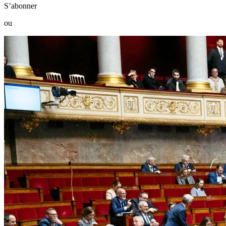
S’abonner
ou