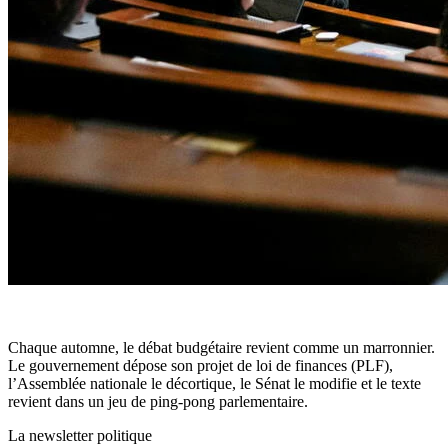
C
haque automne, le débat budgétaire revient comme un marronnier.
Le gouvernement dépose son projet de loi de finances (PLF),
l’Assemblée nationale le décortique, le Sénat le modifie et le texte
revient dans un jeu de ping-pong parlementaire.
La newsletter politique