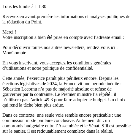
Tous les lundis à 11h30
Recevez en avant-première les informations et analyses politiques de
la rédaction du Point.
Merci !
Votre inscription a bien été prise en compte avec l’adresse email :
Pour découvrir toutes nos autres newsletters, rendez-vous ici :
MonCompte
En vous inscrivant, vous acceptez les conditions générales
d’utilisations et notre politique de confidentialité.
Cette année, l’exercice paraît plus périlleux encore. Depuis les
élections législatives de 2024, la France vit une période inédite :
Sébastien Lecornu n’a pas de majorité absolue et refuse de
gouverner par la contrainte. Le Premier ministre l’a répété : il
n’utilisera pas l’article 49.3 pour faire adopter le budget. Un choix
qui rend la tâche bien plus ardue.
Dans ce contexte, une seule voie semble encore praticable : une
commission mixte paritaire conclusive. Autrement dit : un
compromis budgétaire entre l’Assemblée et le Sénat. S’il est possible
sur le papier, il est redoutablement complexe dans la réalité.