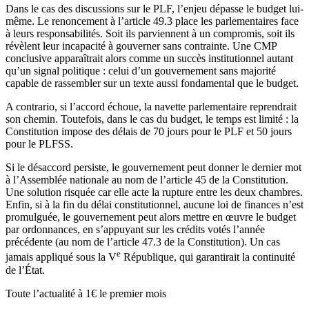
Dans le cas des discussions sur le PLF, l’enjeu dépasse le budget lui-
même. Le renoncement à l’article 49.3 place les parlementaires face
à leurs responsabilités. Soit ils parviennent à un compromis, soit ils
révèlent leur incapacité à gouverner sans contrainte. Une CMP
conclusive apparaîtrait alors comme un succès institutionnel autant
qu’un signal politique : celui d’un gouvernement sans majorité
capable de rassembler sur un texte aussi fondamental que le budget.
A contrario, si l’accord échoue, la navette parlementaire reprendrait
son chemin. Toutefois, dans le cas du budget, le temps est limité : la
Constitution impose des délais de 70 jours pour le PLF et 50 jours
pour le PLFSS.
Si le désaccord persiste, le gouvernement peut donner le dernier mot
à l’Assemblée nationale au nom de l’article 45 de la Constitution.
Une solution risquée car elle acte la rupture entre les deux chambres.
Enfin, si à la fin du délai constitutionnel, aucune loi de finances n’est
promulguée, le gouvernement peut alors mettre en œuvre le budget
par ordonnances, en s’appuyant sur les crédits votés l’année
précédente (au nom de l’article 47.3 de la Constitution). Un cas
e
jamais appliqué sous la V
République, qui garantirait la continuité
de l’État.
Toute l’actualité à 1€ le premier mois