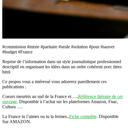
#commission #mixte #paritaire #seule #solution #pour #sauver
#budget #France
Reprise de l’information dans un style journalistique professionnel
descriptif en organisant les idées dans un ordre cohérent avec titres
html
Ce propos vous a intéressé vous adorerez pareillement ces
publications :
Coeurs meurtris au sud de la France et….,
Référence litéraire de cet
ouvrage
. Disponible à l’achat sur les plateformes Amazon, Fnac,
Cultura ….
La France tu l’aimes ou tu la fermes.,
Fiche complète
. Disponible
Sur AMAZON.