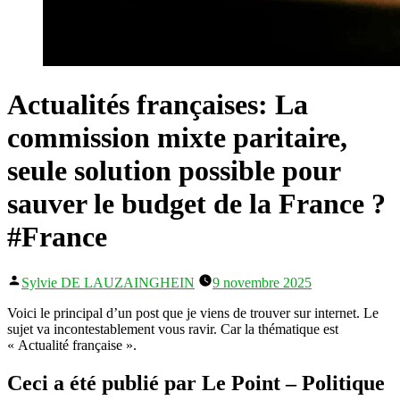
Actualités françaises: La
commission mixte paritaire,
seule solution possible pour
sauver le budget de la France ?
#France
Publié
Sylvie DE LAUZAINGHEIN
9 novembre 2025
par
Voici le principal d’un post que je viens de trouver sur internet. Le
sujet va incontestablement vous ravir. Car la thématique est
« Actualité française ».
Ceci a été publié par Le Point – Politique