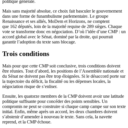
politique générale.
Mais sans majorité absolue, ce choix fait basculer le gouvernement
dans une forme de funambulisme parlementaire. Le groupe
Renaissance et ses alliés, MoDem et Horizons, ne comptent
que 162 députés, loin de la majorité requise de 289 sièges. Chaque
vote se transforme donc en négociation. D’où l’idée d’une CMP : un
accord global avec le Sénat, dominé par la droite, qui pourrait
garantir l’adoption du texte sans blocage.
Trois conditions
Mais pour que cette CMP soit conclusive, trois conditions doivent
être réunies. Tout d’abord, les positions de l’Assemblée nationale et
du Sénat ne doivent pas être trop éloignées. Si le désaccord porte sur
la trajectoire du déficit, la fiscalité ou les dépenses locales, la
négociation risque de s’enliser.
Ensuite, les quatorze membres de la CMP doivent avoir une latitude
politique suffisante pour concéder des points sensibles. Un
compromis ne peut se construire si chaque camp campe sur son texte
initial. Enfin, même après un accord, les deux chambres doivent
s’abstenir d’amender à nouveau le texte. Sans cela, la navette
reprend, et la CMP échoue.