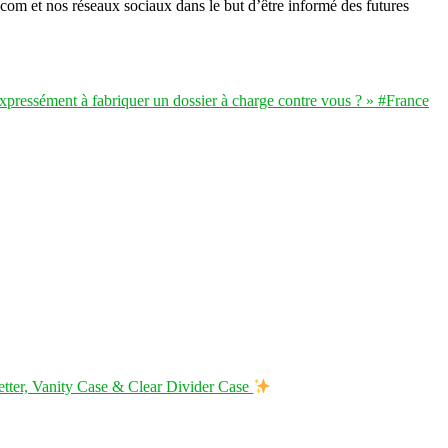
6.com et nos réseaux sociaux dans le but d’être informé des futures
 expressément à fabriquer un dossier à charge contre vous ? » #France
Setter, Vanity Case & Clear Divider Case