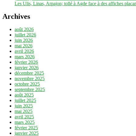
Les Ulis, Linas, Arpajon; tollé à Agde face à des affiches placar
Archives
août 2026
juillet 2026
juin 2026
mai 2026
avril 2026
mars 2026
février 2026
janvier 2026
décembre 2025
novembre 2025
octobre 2025
septembre 2025
août 2025
juillet 2025
juin 2025
mai 2025
avril 2025
mars 2025
février 2025
janvier 2025