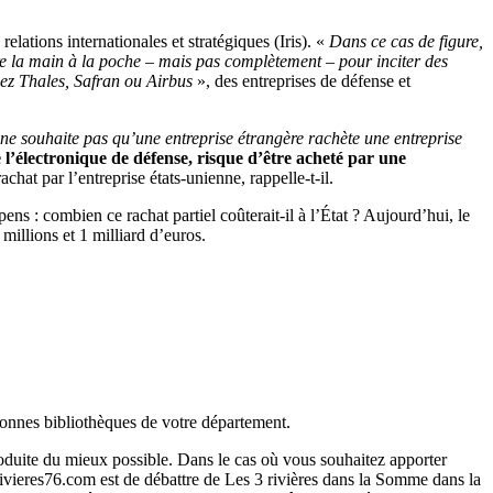
lations internationales et stratégiques (Iris). «
Dans ce cas de figure,
re la main à la poche – mais pas complètement – ​​pour inciter des
hez Thales, Safran ou Airbus
», des entreprises de défense et
t ne souhaite pas qu’une entreprise étrangère rachète une entreprise
 l’électronique de défense, risque d’être acheté par une
achat par l’entreprise états-unienne, rappelle-t-il.
ns : combien ce rachat partiel coûterait-il à l’État ? Aujourd’hui, le
millions et 1 milliard d’euros.
bonnes bibliothèques de votre département.
roduite du mieux possible. Dans le cas où vous souhaitez apporter
ivieres76.com est de débattre de Les 3 rivières dans la Somme dans la