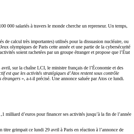
 100 000 salariés à travers le monde cherche un repreneur. Un temps,
 de calcul très importantes) utilisés pour la dissuasion nucléaire, ou
es Jeux olympiques de Paris cette année et une partie de la cybersécurité
activités soient rachetées par un groupe étranger et propose que l’État
vril, sur la chaîne LCI, le ministre français de l’Économie et des
f est que les activités stratégiques d’Atos restent sous contrôle
ts étrangers
», a-t-il précisé. Une annonce saluée par Atos ce lundi.
,1 milliard d’euros pour financer ses activités jusqu’à la fin de l’année
titre grimpait ce lundi 29 avril à Paris en réaction à l’annonce de