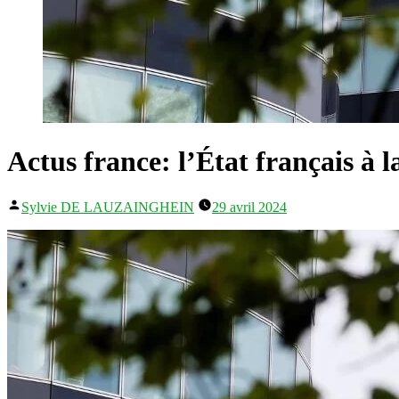
Actus france: l’État français à l
Publié
Sylvie DE LAUZAINGHEIN
29 avril 2024
par