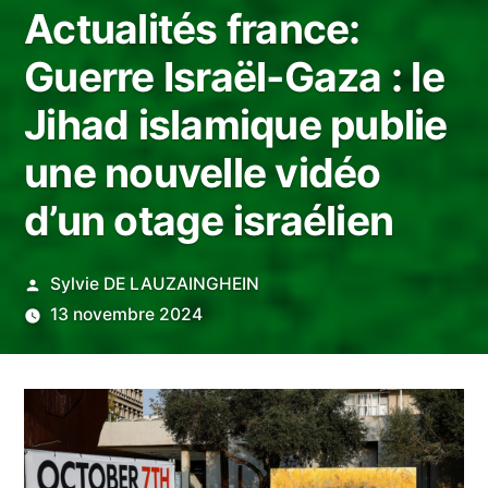
Actualités france:
Guerre Israël-Gaza : le
Jihad islamique publie
une nouvelle vidéo
d’un otage israélien
Publié
Sylvie DE LAUZAINGHEIN
par
13 novembre 2024