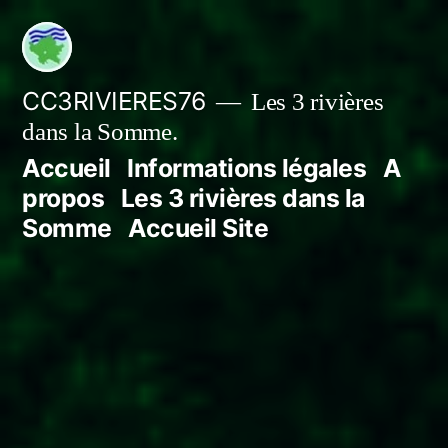
Aller
au
contenu
CC3RIVIERES76
Les 3 rivières
dans la Somme.
Accueil
Informations légales
A
propos
Les 3 rivières dans la
Somme
Accueil Site