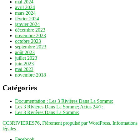
mai 2024
avril 2024
mars 2024
février 2024
janvier 2024
décembre 2023
novembre 2023
octobre 2023
septembre 2023
août 2023
juillet 2023
juin 2023
mai 2023
novembre 2018
Catégories
Documentation : Les 3 Rivières Dans La Somme:
Les 3 Rivières Dans La Somme; Actus 24/7:
Les 3 Rivières Dans La Somme:
CC3RIVIERES76
,
Fièrement propulsé par WordPress.
Informations
légales
Facebook