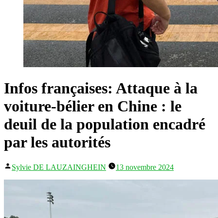
Infos françaises: Attaque à la
voiture-bélier en Chine : le
deuil de la population encadré
par les autorités
Publié
Sylvie DE LAUZAINGHEIN
13 novembre 2024
par