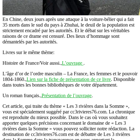
En Chine, deux jours après une attaque à la voiture-bélier qui a fait
35 morts dans le sud du pays à Zhuhai, le deuil de la population est
strictement encadré par les autorités. Et le débat sur les véritables
raisons de ce drame est censuré. Des lieux d’hommage sont
démantelés par les autorités.
Livres sur le même thème:
Histoire de France/Voir aussi.,
L’ouvrage
.
L’âge d’or de l’ordre masculin – La France, les femmes et le pouvoir
1804-1860.,
Lien sur la fiche de présentation de ce livre
. Disponible
dans toutes les bonnes bibliothèques de votre département.
Un roman français.,
Présentation de l’ouvrage
.
Cet article, qui traite du thème « Les 3 rivières dans la Somme »,
vous est spécialement suggéré par cc3rivieres76.com. La chronique
est reproduite du mieux possible. Dans le cas où vous souhaitez
apporter quelques précisions concernant le domaine de « Les 3
rivières dans la Somme » vous pouvez solliciter notre rédaction. La
destination de cc3rivieres76.com est de débattre de Les 3 rivières
dans la Somme dans la transparence en vous apportant la