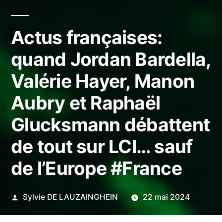
Actus françaises:
quand Jordan Bardella,
Valérie Hayer, Manon
Aubry et Raphaël
Glucksmann débattent
de tout sur LCI… sauf
de l’Europe #France
Publié
Sylvie DE LAUZAINGHEIN
22 mai 2024
par