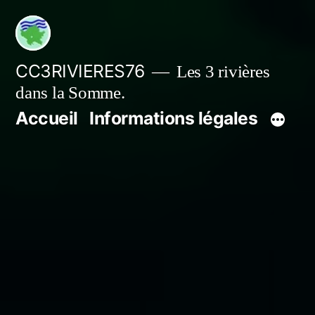
Aller
au
contenu
CC3RIVIERES76
Les 3 rivières
dans la Somme.
Accueil
Informations légales