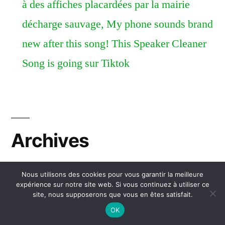
à des affiches placardées par la mairie
décharge sauvage, My phone sounds brand
new after this song! This Speaker Cleaner
Song is going sur Tiktok
Archives
août 2026
Nous utilisons des cookies pour vous garantir la meilleure
expérience sur notre site web. Si vous continuez à utiliser ce
juillet 2026
site, nous supposerons que vous en êtes satisfait.
juin 2026
OK