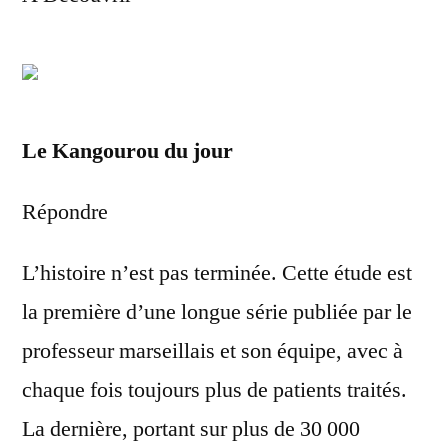
Le Kangourou du jour
Répondre
L’histoire n’est pas terminée. Cette étude est
la première d’une longue série publiée par le
professeur marseillais et son équipe, avec à
chaque fois toujours plus de patients traités.
La dernière, portant sur plus de 30 000