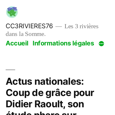
Aller
au
contenu
CC3RIVIERES76
Les 3 rivières
dans la Somme.
Accueil
Informations légales
Actus nationales:
Coup de grâce pour
Didier Raoult, son