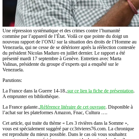
Une répression systématique et des crimes contre l’humanité
commise par l’appareil de l’État. Voilà ce que pointe du doigt un
nouveau rapport de l’ONU sur la situation des droits de l’Homme au
Venezuela, qui ne cesse de se détériorer après la réélection contestée
du président Nicolas Maduro en juillet dernier. Le rapport a été
présenté mardi 17 septembre à Genève. Entretien avec Marta
Valinas, présidente du groupe d’experts qui a enquêté sur le
Venezuela.
Parutions:
La France dans la Guerre 14-18.,
sur ce lien la fiche de présentation
.
A emprunter en bibliothèque.
La France galante.,
Référence litéraire de cet ouvrage
. Disponible à
l’achat sur les plateformes Amazon, Fnac, Cultura ….
Cet article, qui traite du thème « Les 3 rivières dans la Somme »,
vous est spécialement suggéré par cc3rivieres76.com. La chronique
est reproduite du mieux possible. Dans le cas où vous souhaitez