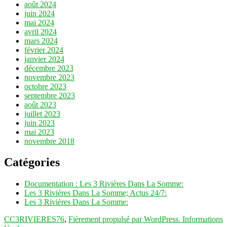
août 2024
juin 2024
mai 2024
avril 2024
mars 2024
février 2024
janvier 2024
décembre 2023
novembre 2023
octobre 2023
septembre 2023
août 2023
juillet 2023
juin 2023
mai 2023
novembre 2018
Catégories
Documentation : Les 3 Rivières Dans La Somme:
Les 3 Rivières Dans La Somme; Actus 24/7:
Les 3 Rivières Dans La Somme:
CC3RIVIERES76
,
Fièrement propulsé par WordPress.
Informations