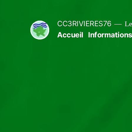
Aller
au
CC3RIVIERES76
Le
contenu
Accueil
Informations