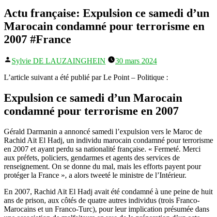
Actu française: Expulsion ce samedi d’un
Marocain condamné pour terrorisme en
2007 #France
Publié
Sylvie DE LAUZAINGHEIN
30 mars 2024
par
L’article suivant a été publié par Le Point – Politique :
Expulsion ce samedi d’un Marocain
condamné pour terrorisme en 2007
Gérald Darmanin a annoncé samedi l’expulsion vers le Maroc de
Rachid Aït El Hadj, un individu marocain condamné pour terrorisme
en 2007 et ayant perdu sa nationalité française. « Fermeté. Merci
aux préfets, policiers, gendarmes et agents des services de
renseignement. On se donne du mal, mais les efforts payent pour
protéger la France », a alors tweeté le ministre de l’Intérieur.
En 2007, Rachid Aït El Hadj avait été condamné à une peine de huit
ans de prison, aux côtés de quatre autres individus (trois Franco-
Marocains et un Franco-Turc), pour leur implication présumée dans