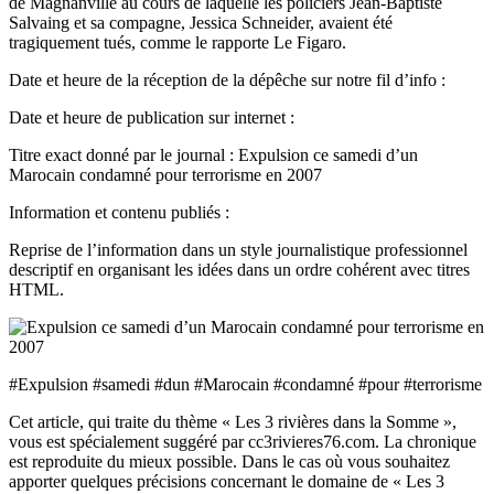
de Magnanville au cours de laquelle les policiers Jean-Baptiste
Salvaing et sa compagne, Jessica Schneider, avaient été
tragiquement tués, comme le rapporte Le Figaro.
Date et heure de la réception de la dépêche sur notre fil d’info :
Date et heure de publication sur internet :
Titre exact donné par le journal : Expulsion ce samedi d’un
Marocain condamné pour terrorisme en 2007
Information et contenu publiés :
Reprise de l’information dans un style journalistique professionnel
descriptif en organisant les idées dans un ordre cohérent avec titres
HTML.
#Expulsion #samedi #dun #Marocain #condamné #pour #terrorisme
Cet article, qui traite du thème « Les 3 rivières dans la Somme »,
vous est spécialement suggéré par cc3rivieres76.com. La chronique
est reproduite du mieux possible. Dans le cas où vous souhaitez
apporter quelques précisions concernant le domaine de « Les 3