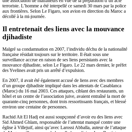
une association de malfaiteurs en vue de la préparation d’un acte
terroriste. L’homme a été interpellé ce samedi 30 mars par la police
aux frontières. Selon Le Figaro, son avion en direction du Maroc a
décollé à la mi-journée.
Il entretenait des liens avec la mouvance
djihadiste
Malgré sa condamnation en 2007, l’individu déchu de la nationalité
française résidait toujours sur le territoire. Il était sous une
surveillance accrue en raison de ses liens persistants avec la
mouvance djihadiste, selon Le Figaro. Le 22 mars dernier, le préfet
des Yvelines avait pris un arrêté d’expulsion.
En 2007, il avait été également accusé de liens avec des membres
d’un groupe djihadiste impliqué dans les attentats de Casablanca
(Maroc) du 16 mai 2003. Ces attaques, ciblant des restaurants, un
hôtel et un centre de l’association juive, avaient entraîné la mort de
quarante-cinq personnes, dont trois ressortissants français, et blessé
environ une centaine de personnes.
Rachid Aït El Hadj est aussi soupçonné d’avoir eu des liens avec
Sid Ahmed Ghlam, responsable de l’attentat manqué contre une
église à Villejuif, ainsi qu’avec Larossi Abballa, auteur de l’attaque