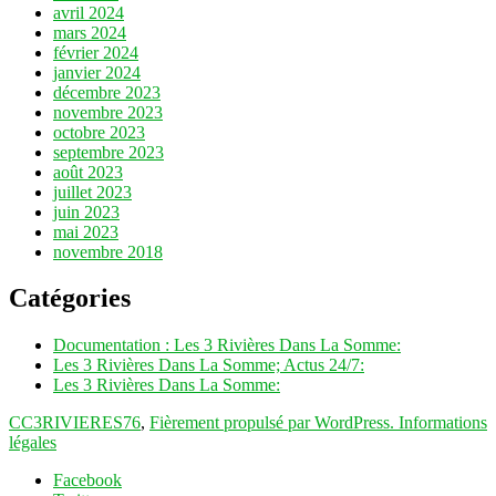
avril 2024
mars 2024
février 2024
janvier 2024
décembre 2023
novembre 2023
octobre 2023
septembre 2023
août 2023
juillet 2023
juin 2023
mai 2023
novembre 2018
Catégories
Documentation : Les 3 Rivières Dans La Somme:
Les 3 Rivières Dans La Somme; Actus 24/7:
Les 3 Rivières Dans La Somme:
CC3RIVIERES76
,
Fièrement propulsé par WordPress.
Informations
légales
Facebook